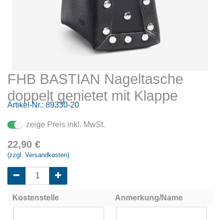
FHB BASTIAN Nageltasche
doppelt genietet mit Klappe
Artikel-Nr.:
89330-20
zeige Preis inkl. MwSt.
22,90
€
(zzgl. Versandkosten)
Kostenstelle
Anmerkung/Name