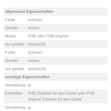
allgemeine Eigenschaften
Farbe
schwarz
Gender
unisex
Marke
FHB
oder
FHB original
xxx gender
unisex(Af)
Farbe
schwarz
Gender
unisex
xxx gender
unisex(Af)
sonstige Eigenschaften
Veredelung
ja
Kollektion
FHB Zubehör für den Gürtel
oder
FHB
original Zubehör für den Gürtel
Veredelung
ja