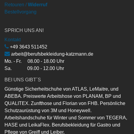
Retouren /
Widerruf
Bestellvorgang
SPRICH UNS AN!
Kontakt
+49 3643 511452
arbeit@berufsbekleidung-katzmann.de
Mo. - Fr. 08.00 - 18.00 Uhr
Sa. 09.00 - 12.00 Uhr
BEI UNS GIBT´S
Günstige Sicherheitschuhe von ATLAS, LeMaitre, und
ABEBA. Preiswerte Arbeitshose von PLANAM, BP und
QUALITEX. Zunfthose und Florian von FHB. Persönliche
Schutzaurüstung von 3M und Honeywell.
Arbeitshandschuhe für Winter und Sommer von TEGERA,
HASE und LeikaFlex. Berufsbekleidung für Gastro und
Pflege von Greiff und Leiber.