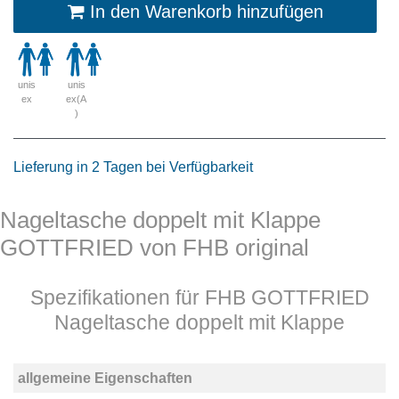
In den Warenkorb hinzufügen
unis
unis
ex
ex(A
)
Lieferung in 2 Tagen bei Verfügbarkeit
Nageltasche doppelt mit Klappe
GOTTFRIED von FHB original
Spezifikationen für FHB GOTTFRIED
Nageltasche doppelt mit Klappe
allgemeine Eigenschaften