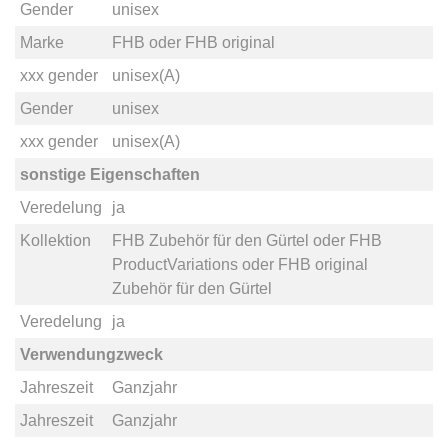
Gender
unisex
Marke
FHB
oder
FHB original
xxx gender
unisex(A)
Gender
unisex
xxx gender
unisex(A)
sonstige Eigenschaften
Veredelung
ja
Kollektion
FHB Zubehör für den Gürtel
oder
FHB
ProductVariations
oder
FHB original
Zubehör für den Gürtel
Veredelung
ja
Verwendungzweck
Jahreszeit
Ganzjahr
Jahreszeit
Ganzjahr