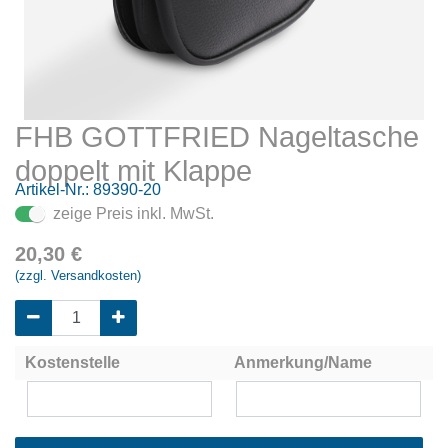
FHB GOTTFRIED Nageltasche
doppelt mit Klappe
Artikel-Nr.:
89390-20
zeige Preis inkl. MwSt.
20,30
€
(zzgl. Versandkosten)
Kostenstelle
Anmerkung/Name