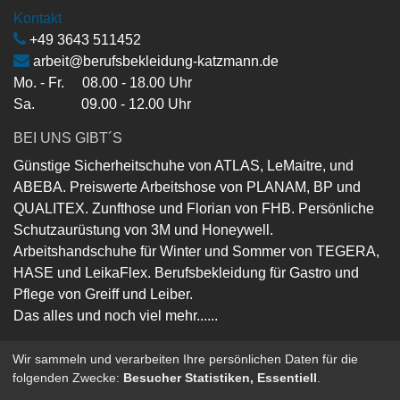
Kontakt
+49 3643 511452
arbeit@berufsbekleidung-katzmann.de
Mo. - Fr. 08.00 - 18.00 Uhr
Sa. 09.00 - 12.00 Uhr
BEI UNS GIBT´S
Günstige Sicherheitschuhe von ATLAS, LeMaitre, und
ABEBA. Preiswerte Arbeitshose von PLANAM, BP und
QUALITEX. Zunfthose und Florian von FHB. Persönliche
Schutzaurüstung von 3M und Honeywell.
Arbeitshandschuhe für Winter und Sommer von TEGERA,
HASE und LeikaFlex. Berufsbekleidung für Gastro und
Pflege von Greiff und Leiber.
Das alles und noch viel mehr......
Wir sammeln und verarbeiten Ihre persönlichen Daten für die
folgenden Zwecke:
Besucher Statistiken, Essentiell
.
Copyright ©
Berufsbekleidung-Katzmann-GmbH