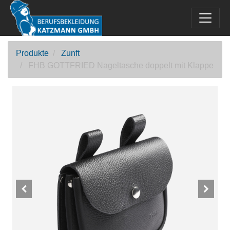
Produkte
Zunft
FHB GOTTFRIED Nageltasche doppelt mit Klappe