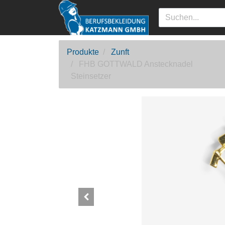
Produkte
Zunft
FHB GOTTWALD Anstecknadel
Steinsetzer