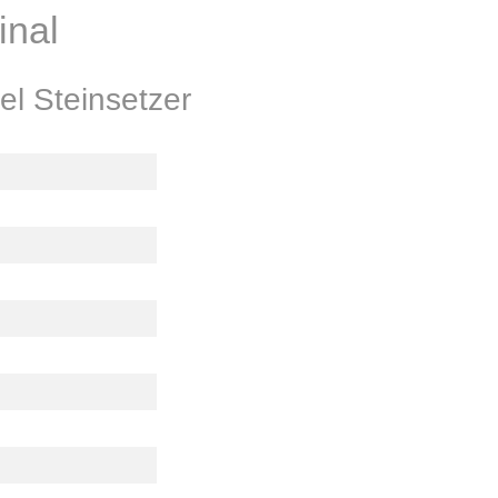
inal
l Steinsetzer