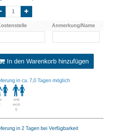
ostenstelle
Anmerkung/Name
In den Warenkorb hinzufügen
eferung in ca. 7,0 Tagen möglich
is
unis
x
ex(A
f)
eferung in 2 Tagen bei Verfügbarkeit