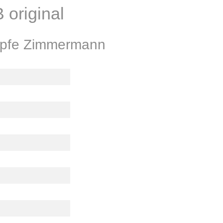
original
öpfe Zimmermann