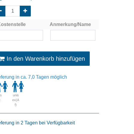
ostenstelle
Anmerkung/Name
In den Warenkorb hinzufügen
eferung in ca. 7,0 Tagen möglich
is
unis
x
ex(A
f)
eferung in 2 Tagen bei Verfügbarkeit