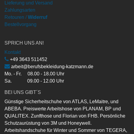
Lieferung und Versand
Zahlungsarten
Retouren /
Widerruf
Bestellvorgang
SPRICH UNS AN!
Kontakt
+49 3643 511452
arbeit@berufsbekleidung-katzmann.de
Mo. - Fr. 08.00 - 18.00 Uhr
Sa. 09.00 - 12.00 Uhr
BEI UNS GIBT´S
Günstige Sicherheitschuhe von ATLAS, LeMaitre, und
ABEBA. Preiswerte Arbeitshose von PLANAM, BP und
QUALITEX. Zunfthose und Florian von FHB. Persönliche
Schutzaurüstung von 3M und Honeywell.
Arbeitshandschuhe für Winter und Sommer von TEGERA,