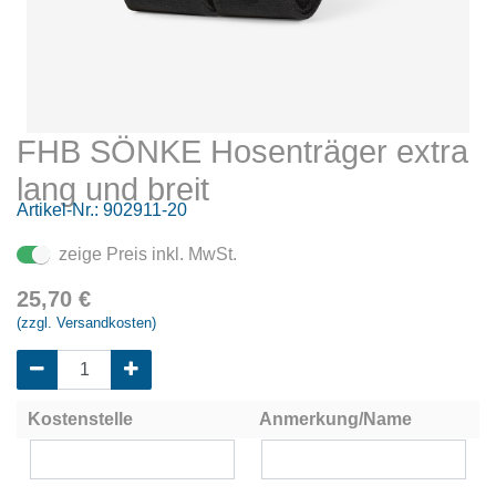
FHB SÖNKE Hosenträger extra
lang und breit
Artikel-Nr.:
902911-20
zeige Preis inkl. MwSt.
25,70
€
(zzgl. Versandkosten)
Kostenstelle
Anmerkung/Name