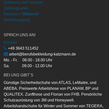
Lieferung und Versand
Zahlungsarten
Retouren /
Widerruf
Bestellvorgang
SPRICH UNS AN!
Kontakt
+49 3643 511452
arbeit@berufsbekleidung-katzmann.de
Mo. - Fr. 08.00 - 18.00 Uhr
Sa. 09.00 - 12.00 Uhr
BEI UNS GIBT´S
Günstige Sicherheitschuhe von ATLAS, LeMaitre, und
ABEBA. Preiswerte Arbeitshose von PLANAM, BP und
QUALITEX. Zunfthose und Florian von FHB. Persönliche
Schutzaurüstung von 3M und Honeywell.
Arbeitshandschuhe für Winter und Sommer von TEGERA,