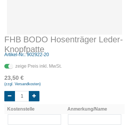
FHB BODO Hosenträger Leder-
Knopfpatte
Artikel-Nr.:
902922-20
zeige Preis inkl. MwSt.
23,50
€
(zzgl. Versandkosten)
Kostenstelle
Anmerkung/Name