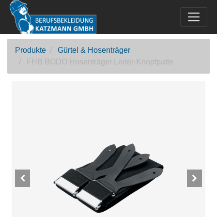
Produkte
Gürtel & Hosenträger
FHB BODO Hosenträger Leder-Knopfpatte