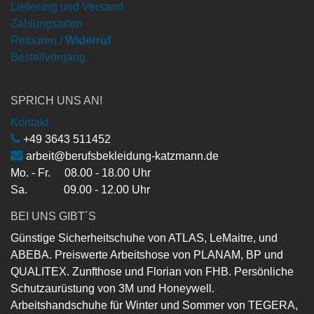
Lieferung und Versand
Zahlungsarten
Retouren /
Widerruf
Bestellvorgang
SPRICH UNS AN!
Kontakt
+49 3643 511452
arbeit@berufsbekleidung-katzmann.de
Mo. - Fr. 08.00 - 18.00 Uhr
Sa. 09.00 - 12.00 Uhr
BEI UNS GIBT´S
Günstige Sicherheitschuhe von ATLAS, LeMaitre, und
ABEBA. Preiswerte Arbeitshose von PLANAM, BP und
QUALITEX. Zunfthose und Florian von FHB. Persönliche
Schutzaurüstung von 3M und Honeywell.
Arbeitshandschuhe für Winter und Sommer von TEGERA,