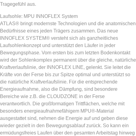
Tragegefühl aus.
Laufsohle: MPU INNOFLEX System
ATLAS® bringt modernste Technologien und die anatomischen
Bedürfnisse eines jeden Trägers zusammen. Das neue
INNOFLEX SYSTEM® versteht sich als ganzheitliches
Laufsohlenkonzept und unterstützt den Läufer in jeder
Bewegungsphase. Vom ersten bis zum letzten Bodenkontakt
wird der Sohlenkomplex permanent über die gleiche, natürliche
Kraftverlaufslinie, der INNOFLEX LINE, gelenkt. Sie leitet die
Kräfte von der Ferse bis zur Spitze optimal und unterstützt so
die natürliche Kraftverlaufslinie. Für die entsprechende
Energieaufnahme, also die Dämpfung, sind besondere
Bereiche wie z.B. die CLOUDZONE in der Ferse
verantwortlich. Die großformatigen Trittflächen, welche mit
besonders energieaufnahmefähigem MPU®-Material
ausgestattet sind, nehmen die Energie auf und geben diese
wieder gezielt in den Bewegungsablauf zurück. So kann ein
ermüdungsfreies Laufen über den gesamten Arbeitstag hinweg