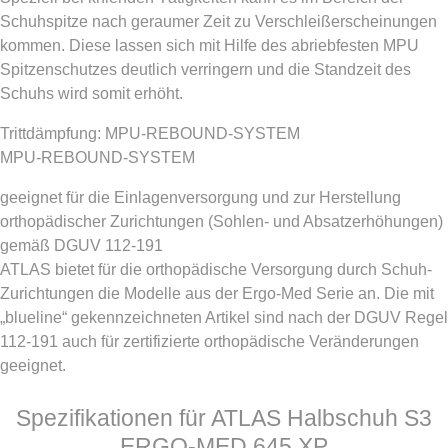
Schuhspitze nach geraumer Zeit zu Verschleißerscheinungen
kommen. Diese lassen sich mit Hilfe des abriebfesten MPU
Spitzenschutzes deutlich verringern und die Standzeit des
Schuhs wird somit erhöht.
Trittdämpfung: MPU-REBOUND-SYSTEM
MPU-REBOUND-SYSTEM
geeignet für die Einlagenversorgung und zur Herstellung
orthopädischer Zurichtungen (Sohlen- und Absatzerhöhungen)
gemäß DGUV 112-191
ATLAS bietet für die orthopädische Versorgung durch Schuh-
Zurichtungen die Modelle aus der Ergo-Med Serie an. Die mit
„blueline“ gekennzeichneten Artikel sind nach der DGUV Regel
112-191 auch für zertifizierte orthopädische Veränderungen
geeignet.
Spezifikationen für ATLAS Halbschuh S3
ERGO-MED 645 XP