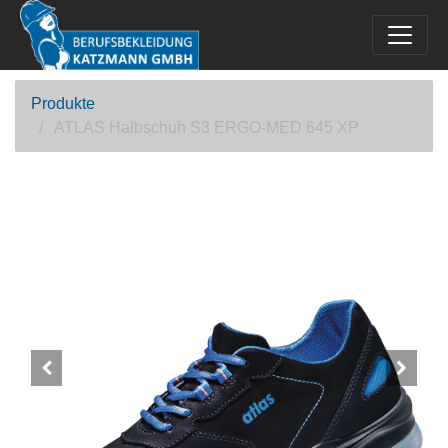
Produkte
ATLAS Halbschuh S3 ERGO-MED 645 XP