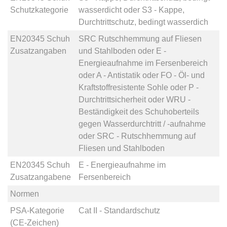
Schutzkategorie
wasserdicht
oder
S3 - Kappe,
Durchtrittschutz, bedingt wasserdich
EN20345 Schuh
SRC Rutschhemmung auf Fliesen
Zusatzangaben
und Stahlboden
oder
E -
Energieaufnahme im Fersenbereich
oder
A - Antistatik
oder
FO - Öl- und
Kraftstoffresistente Sohle
oder
P -
Durchtrittsicherheit
oder
WRU -
Beständigkeit des Schuhoberteils
gegen Wasserdurchtritt / -aufnahme
oder
SRC - Rutschhemmung auf
Fliesen und Stahlboden
EN20345 Schuh
E - Energieaufnahme im
Zusatzangabene
Fersenbereich
Normen
PSA-Kategorie
Cat II - Standardschutz
(CE-Zeichen)