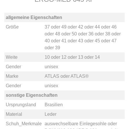
allgemeine Eigenschaften
Größe
37
oder
49
oder
42
oder
44
oder
46
oder
48
oder
50
oder
36
oder
38
oder
40
oder
41
oder
43
oder
45
oder
47
oder
39
Weite
10
oder
12
oder
13
oder
14
Gender
unisex
Marke
ATLAS
oder
ATLAS®
Gender
unisex
sonstige Eigenschaften
Ursprungsland
Brasilien
Material
Leder
Schuh_Merkmale
auswechselbare Einlegesohle
oder