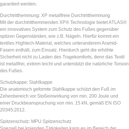
garantiert werden.
Durchtritthemmung: XP metallfreie Durchtritthemmung
Mit der durchtritthemmenden XP® Technologie bietet ATLAS®
ein innovatives System zum Schutz des Fußes gegenüber
spitzen Gegenständen, wie z.B. Nägeln. Hierfür kommt ein
textiles Hightech-Material, welches unteranderem Aramid-
Fasern enthält, zum Einsatz. Hierdurch geht die erhöhte
Sicherheit nicht zu Lasten des Tragekomforts, denn das Textil
ist metallfrei, extrem leicht und unterstützt die natürliche Torsion
des Fußes.
Schutzkappe: Stahlkappe
Die anatomisch geformte Stahlkappe schützt den Fuß im
Zehenbereich vor Stoßeinwirkung von min. 200 Joule und
einer Druckbeanspruchung von min. 15 kN, gemäß EN ISO
20345:2012.
Spitzenschutz: MPU Spitzenschutz
Speziell bei knienden Tätigkeiten kann es im Bereich der