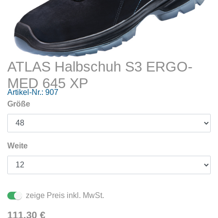
ATLAS Halbschuh S3 ERGO-
MED 645 XP
Artikel-Nr.:
907
Größe
Weite
zeige Preis inkl. MwSt.
111,30
€