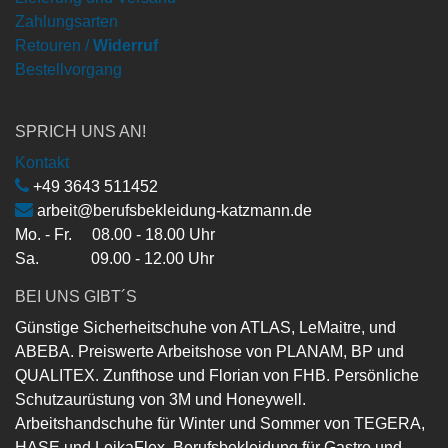
Zahlungsarten
Retouren /
Widerruf
Bestellvorgang
SPRICH UNS AN!
Kontakt
+49 3643 511452
arbeit@berufsbekleidung-katzmann.de
Mo. - Fr. 08.00 - 18.00 Uhr
Sa. 09.00 - 12.00 Uhr
BEI UNS GIBT´S
Günstige Sicherheitschuhe von ATLAS, LeMaitre, und
ABEBA. Preiswerte Arbeitshose von PLANAM, BP und
QUALITEX. Zunfthose und Florian von FHB. Persönliche
Schutzaurüstung von 3M und Honeywell.
Arbeitshandschuhe für Winter und Sommer von TEGERA,
HASE und LeikaFlex. Berufsbekleidung für Gastro und