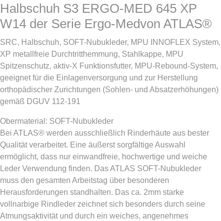
Halbschuh S3 ERGO-MED 645 XP
W14 der Serie Ergo-Medvon ATLAS®
SRC, Halbschuh, SOFT-Nubukleder, MPU INNOFLEX System,
XP metallfreie Durchtritthemmung, Stahlkappe, MPU
Spitzenschutz, aktiv-X Funktionsfutter, MPU-Rebound-System,
geeignet für die Einlagenversorgung und zur Herstellung
orthopädischer Zurichtungen (Sohlen- und Absatzerhöhungen)
gemäß DGUV 112-191
Obermaterial: SOFT-Nubukleder
Bei ATLAS® werden ausschließlich Rinderhäute aus bester
Qualität verarbeitet. Eine äußerst sorgfältige Auswahl
ermöglicht, dass nur einwandfreie, hochwertige und weiche
Leder Verwendung finden. Das ATLAS SOFT-Nubukleder
muss den gesamten Arbeitstag über besonderen
Herausforderungen standhalten. Das ca. 2mm starke
vollnarbige Rindleder zeichnet sich besonders durch seine
Atmungsaktivität und durch ein weiches, angenehmes