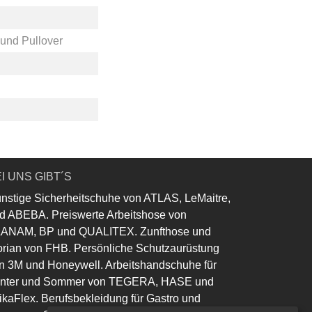
 und Pullover
I UNS GIBT´S
nstige Sicherheitschuhe von ATLAS, LeMaitre,
d ABEBA. Preiswerte Arbeitshose von
ANAM, BP und QUALITEX. Zunfthose und
orian von FHB. Persönliche Schutzaurüstung
n 3M und Honeywell. Arbeitshandschuhe für
nter und Sommer von TEGERA, HASE und
ikaFlex. Berufsbekleidung für Gastro und