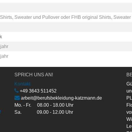
Shirts, Sweater und Pullover
oder
FHB original Shirts, Sweater
k
jahr
jahr
SPRICH UNS AN!
BE
Kontakt
Gü
+49 3643 511452
un
arbeit@berufsbekleidung-katzmann.de
PL
Mo. - Fr. 08.00 - 18.00 Uhr
Fl
f
Sa. 09.00 - 12.00 Uhr
vo
Wi
Le