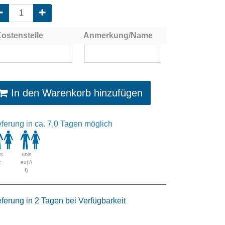
ostenstelle
Anmerkung/Name
In den Warenkorb hinzufügen
eferung in ca. 7,0 Tagen möglich
is
unis
x
ex(A
f)
eferung in 2 Tagen bei Verfügbarkeit