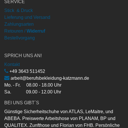
SERVICE
Stick & Druck
Lieferung und Versand
Zahlungsarten
Retouren /
Widerruf
Bestellvorgang
SPRICH UNS AN!
Kontakt
+49 3643 511452
arbeit@berufsbekleidung-katzmann.de
Mo. - Fr. 08.00 - 18.00 Uhr
Sa. 09.00 - 12.00 Uhr
BEI UNS GIBT´S
Günstige Sicherheitschuhe von ATLAS, LeMaitre, und
ABEBA. Preiswerte Arbeitshose von PLANAM, BP und
QUALITEX. Zunfthose und Florian von FHB. Persönliche