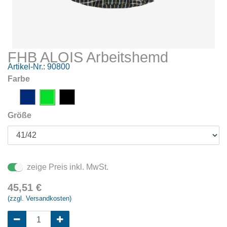
FHB ALOIS Arbeitshemd
Artikel-Nr.:
90800
Farbe
Größe
zeige Preis inkl. MwSt.
45,51
€
(zzgl. Versandkosten)