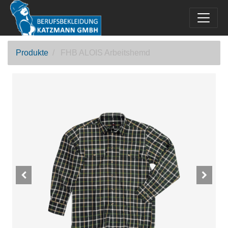
Produkte
FHB ALOIS Arbeitshemd