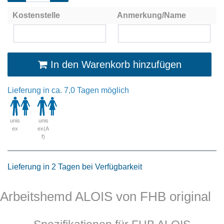
Kostenstelle
Anmerkung/Name
In den Warenkorb hinzufügen
Lieferung in ca. 7,0 Tagen möglich
unis
unis
ex
ex(A
f)
Lieferung in 2 Tagen bei Verfügbarkeit
Arbeitshemd ALOIS von FHB original