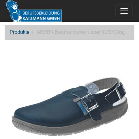
Produkte
ABEBA Berufsschuhe rubber 9150 Clog