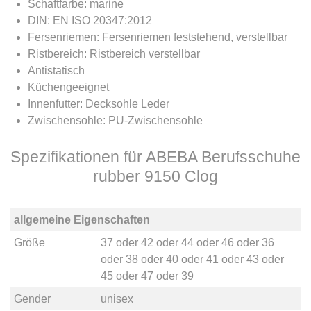
Schaftfarbe: marine
DIN: EN ISO 20347:2012
Fersenriemen: Fersenriemen feststehend, verstellbar
Ristbereich: Ristbereich verstellbar
Antistatisch
Küchengeeignet
Innenfutter: Decksohle Leder
Zwischensohle: PU-Zwischensohle
Spezifikationen für ABEBA Berufsschuhe
rubber 9150 Clog
allgemeine Eigenschaften
Größe
37
oder
42
oder
44
oder
46
oder
36
oder
38
oder
40
oder
41
oder
43
oder
45
oder
47
oder
39
Gender
unisex