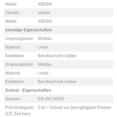
Marke
ABEBA
Gender
unisex
Marke
ABEBA
sonstige Eigenschaften
Ursprungsland
Moldau
Material
Leder
Kollektion
Berufsschuhe rubber
Ursprungsland
Moldau
Material
Leder
Kollektion
Berufsschuhe rubber
Schutz - Eigenschaften
Normen
EN ISO 20347
PSA-Kategorie
Cat I - Schutz vor geringfügigen Risiken
(CE-Zeichen)