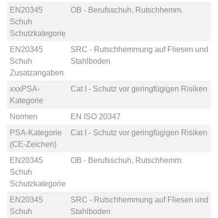
EN20345
OB - Berufsschuh, Rutschhemm.
Schuh
Schutzkategorie
EN20345
SRC - Rutschhemmung auf Fliesen und
Schuh
Stahlboden
Zusatzangaben
xxxPSA-
Cat I - Schutz vor geringfügigen Risiken
Kategorie
Normen
EN ISO 20347
PSA-Kategorie
Cat I - Schutz vor geringfügigen Risiken
(CE-Zeichen)
EN20345
OB - Berufsschuh, Rutschhemm.
Schuh
Schutzkategorie
EN20345
SRC - Rutschhemmung auf Fliesen und
Schuh
Stahlboden