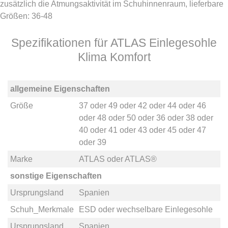
zusätzlich die Atmungsaktivität im Schuhinnenraum, lieferbare
Größen: 36-48
Spezifikationen für ATLAS Einlegesohle
Klima Komfort
allgemeine Eigenschaften
Größe
37
oder
49
oder
42
oder
44
oder
46
oder
48
oder
50
oder
36
oder
38
oder
40
oder
41
oder
43
oder
45
oder
47
oder
39
Marke
ATLAS
oder
ATLAS®
sonstige Eigenschaften
Ursprungsland
Spanien
Schuh_Merkmale
ESD
oder
wechselbare Einlegesohle
Ursprungsland
Spanien