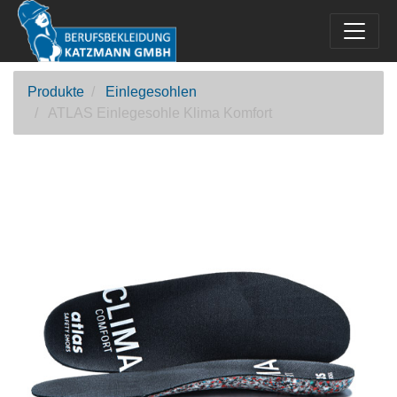
Produkte
Einlegesohlen
ATLAS Einlegesohle Klima Komfort