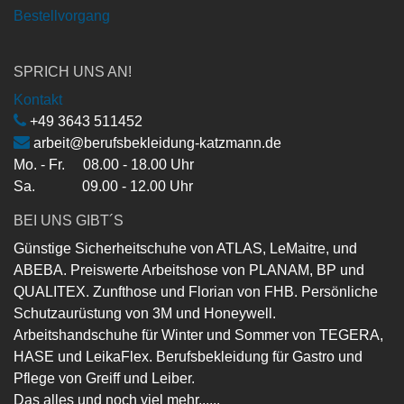
Bestellvorgang
SPRICH UNS AN!
Kontakt
+49 3643 511452
arbeit@berufsbekleidung-katzmann.de
Mo. - Fr. 08.00 - 18.00 Uhr
Sa. 09.00 - 12.00 Uhr
BEI UNS GIBT´S
Günstige Sicherheitschuhe von ATLAS, LeMaitre, und
ABEBA. Preiswerte Arbeitshose von PLANAM, BP und
QUALITEX. Zunfthose und Florian von FHB. Persönliche
Schutzaurüstung von 3M und Honeywell.
Arbeitshandschuhe für Winter und Sommer von TEGERA,
HASE und LeikaFlex. Berufsbekleidung für Gastro und
Pflege von Greiff und Leiber.
Das alles und noch viel mehr......