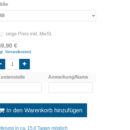
öße
zeige Preis inkl. MwSt.
49,90
€
gl. Versandkosten)
ostenstelle
Anmerkung/Name
In den Warenkorb hinzufügen
eferung in ca. 15,0 Tagen möglich