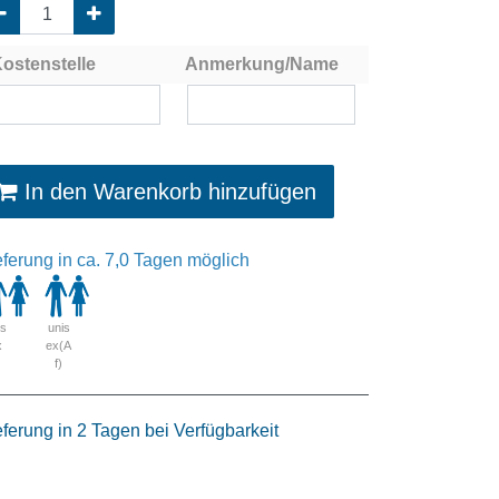
ostenstelle
Anmerkung/Name
In den Warenkorb hinzufügen
eferung in ca. 7,0 Tagen möglich
is
unis
x
ex(A
f)
eferung in 2 Tagen bei Verfügbarkeit