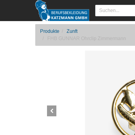
Produkte
Zunft
FHB GUNNAR Ohrclip Zimmermann