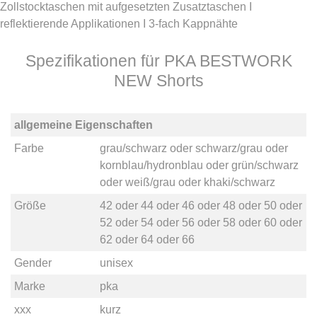
Zollstocktaschen mit aufgesetzten Zusatztaschen I
reflektierende Applikationen I 3-fach Kappnähte
Spezifikationen für PKA BESTWORK
NEW Shorts
allgemeine Eigenschaften
Farbe
grau/schwarz
oder
schwarz/grau
oder
kornblau/hydronblau
oder
grün/schwarz
oder
weiß/grau
oder
khaki/schwarz
Größe
42
oder
44
oder
46
oder
48
oder
50
oder
52
oder
54
oder
56
oder
58
oder
60
oder
62
oder
64
oder
66
Gender
unisex
Marke
pka
xxx
kurz