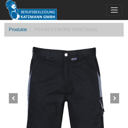
Produkte
PKA BESTWORK NEW Shorts