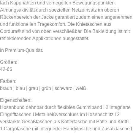
fach Kappnähten und verriegelten Bewegungspunkten.
Atmungsaktivität durch speziellen Netzeinsatz im oberen
Rückenbereich der Jacke garantiert zudem einen angenehmen
und funktionellen Tragekomfort. Die Knietaschen aus
Cordura® sind von oben verschließbar. Die Bekleidung ist mit
reflektierenden Applikationen ausgestattet.
In Premium-Qualtiät.
Größen:
42-66
Farben:
braun | blau | grau | grün | schwarz | weiß
Eigenschaften:
Hosenbund dehnbar durch flexibles Gummiband I 2 integrierte
Eingrifftaschen I Metallreißverschluss im Hosenschlitz I 2
verstärkte Gesäßtaschen als Koffertasche mit Patte und Klett I
1 Cargotasche mit integrierter Handytasche und Zusatztasche I