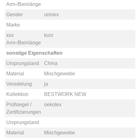
Arm-/Beinlänge
Gender
unisex
Marke
xxx
kurz
Arm-/Beinlänge
sonstige Eigenschaften
Ursprungsland
China
Material
Mischgewebe
Veredelung
ja
Kollektion
BESTWORK NEW
Prüfsiegel /
oekotex
Zertifizierungen
Ursprungsland
Material
Mischgewebe