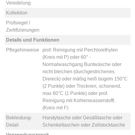
Veredelung
Kollektion
Prüfsiegel /
Zertifizierungen
Details und Funktionen
Pflegehinweise
prof. Reinigung mit Perchlorethylen
(Kreis mit P)
oder
60° -
Normalwaschgang Buntwäsche
oder
nicht bleichen (durchgestrichenes
Dreieck)
oder
mäßig heiß bügeln 150°C
(2 Punkte)
oder
Trocknen, schonend,
max 60°C (1 Punkte)
oder
prof.
Reinigung mit Kohlenwasserstoffl.
(Kreis mit F)
Bekleidung-
Handytasche
oder
Gesäßtasche
oder
Detail
Schenkeltaschen
oder
Zollstocktasche
Verwendungzweck