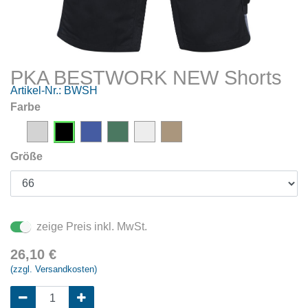
PKA BESTWORK NEW Shorts
Artikel-Nr.:
BWSH
Farbe
Größe
zeige Preis inkl. MwSt.
26,10
€
(zzgl. Versandkosten)