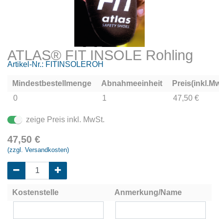
ATLAS® FIT INSOLE Rohling
Artikel-Nr.:
FITINSOLEROH
Mindestbestellmenge
Abnahmeeinheit
Preis(inkl.Mw
0
1
47,50 €
zeige Preis inkl. MwSt.
47,50
€
(zzgl. Versandkosten)
Kostenstelle
Anmerkung/Name