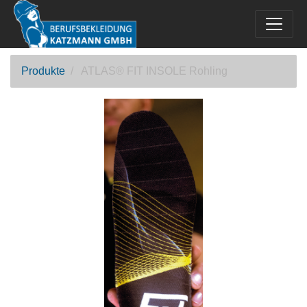
Produkte
ATLAS® FIT INSOLE Rohling