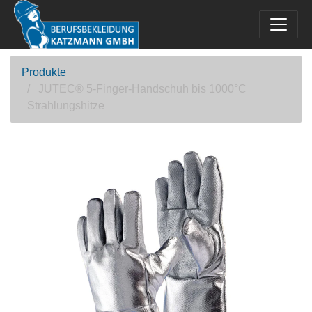
Produkte
JUTEC® 5-Finger-Handschuh bis 1000°C
Strahlungshitze