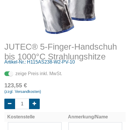
JUTEC® 5-Finger-Handschuh
bis 1000°C Strahlungshitze
Artikel-Nr.:
H115AS238-W2-PV-10
zeige Preis inkl. MwSt.
123,55
€
(zzgl. Versandkosten)
Kostenstelle
Anmerkung/Name