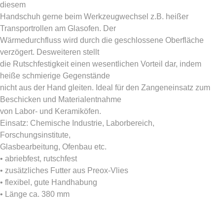
diesem
Handschuh gerne beim Werkzeugwechsel z.B. heißer
Transportrollen am Glasofen. Der
Wärmedurchfluss wird durch die geschlossene Oberfläche
verzögert. Desweiteren stellt
die Rutschfestigkeit einen wesentlichen Vorteil dar, indem
heiße schmierige Gegenstände
nicht aus der Hand gleiten. Ideal für den Zangeneinsatz zum
Beschicken und Materialentnahme
von Labor- und Keramiköfen.
Einsatz: Chemische Industrie, Laborbereich,
Forschungsinstitute,
Glasbearbeitung, Ofenbau etc.
• abriebfest, rutschfest
• zusätzliches Futter aus Preox-Vlies
• flexibel, gute Handhabung
• Länge ca. 380 mm