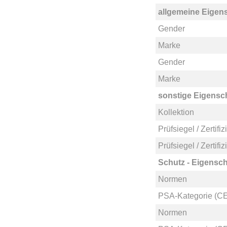
allgemeine Eigen
Gender
Marke
Gender
Marke
sonstige Eigensc
Kollektion
Prüfsiegel / Zertifi
Prüfsiegel / Zertifi
Schutz - Eigensch
Normen
PSA-Kategorie (CE
Normen