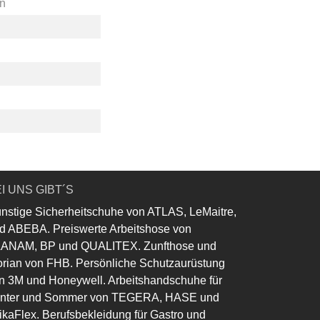
en
I UNS GIBT´S
nstige Sicherheitschuhe von ATLAS, LeMaitre,
d ABEBA. Preiswerte Arbeitshose von
ANAM, BP und QUALITEX. Zunfthose und
orian von FHB. Persönliche Schutzaurüstung
n 3M und Honeywell. Arbeitshandschuhe für
nter und Sommer von TEGERA, HASE und
ikaFlex. Berufsbekleidung für Gastro und