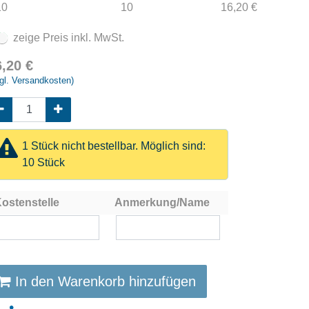
10
10
16,20 €
zeige Preis inkl. MwSt.
6,20
€
gl. Versandkosten)
1 Stück nicht bestellbar. Möglich sind:
10 Stück
ostenstelle
Anmerkung/Name
In den Warenkorb hinzufügen