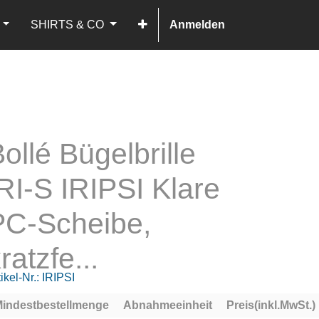
SHIRTS & CO
Anmelden
ollé Bügelbrille
RI-S IRIPSI Klare
PC-Scheibe,
ratzfe...
ikel-Nr.:
IRIPSI
indestbestellmenge
Abnahmeeinheit
Preis(inkl.MwSt.)