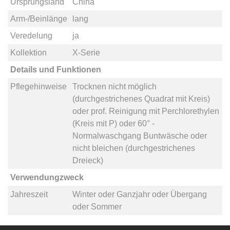
Ursprungsland
China
Arm-/Beinlänge
lang
Veredelung
ja
Kollektion
X-Serie
Details und Funktionen
Pflegehinweise
Trocknen nicht möglich
(durchgestrichenes Quadrat mit Kreis)
oder
prof. Reinigung mit Perchlorethylen
(Kreis mit P)
oder
60° -
Normalwaschgang Buntwäsche
oder
nicht bleichen (durchgestrichenes
Dreieck)
Verwendungzweck
Jahreszeit
Winter
oder
Ganzjahr
oder
Übergang
oder
Sommer