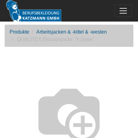
Produkte
Arbeitsjacken & -kittel & -westen
QUALITEX Blousonjacke "X-Serie"