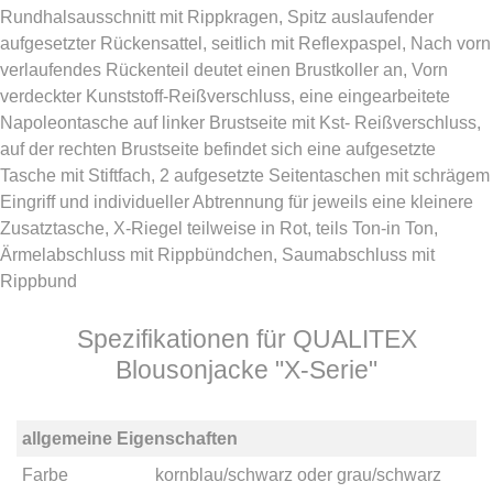
Rundhalsausschnitt mit Rippkragen, Spitz auslaufender
aufgesetzter Rückensattel, seitlich mit Reflexpaspel, Nach vorn
verlaufendes Rückenteil deutet einen Brustkoller an, Vorn
verdeckter Kunststoff-Reißverschluss, eine eingearbeitete
Napoleontasche auf linker Brustseite mit Kst- Reißverschluss,
auf der rechten Brustseite befindet sich eine aufgesetzte
Tasche mit Stiftfach, 2 aufgesetzte Seitentaschen mit schrägem
Eingriff und individueller Abtrennung für jeweils eine kleinere
Zusatztasche, X-Riegel teilweise in Rot, teils Ton-in Ton,
Ärmelabschluss mit Rippbündchen, Saumabschluss mit
Rippbund
Spezifikationen für QUALITEX
Blousonjacke "X-Serie"
allgemeine Eigenschaften
Farbe
kornblau/schwarz
oder
grau/schwarz