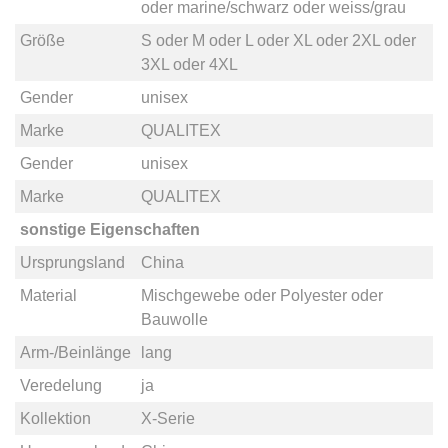
oder
marine/schwarz
oder
weiss/grau
Größe
S
oder
M
oder
L
oder
XL
oder
2XL
oder
3XL
oder
4XL
Gender
unisex
Marke
QUALITEX
Gender
unisex
Marke
QUALITEX
sonstige Eigenschaften
Ursprungsland
China
Material
Mischgewebe
oder
Polyester
oder
Bauwolle
Arm-/Beinlänge
lang
Veredelung
ja
Kollektion
X-Serie