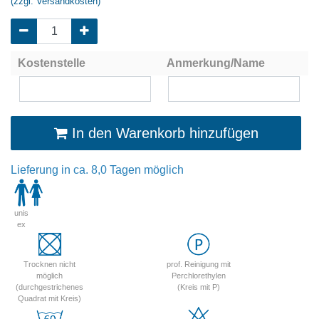
(zzgl. Versandkosten)
Kostenstelle
Anmerkung/Name
In den Warenkorb hinzufügen
Lieferung in ca. 8,0 Tagen möglich
unis
ex
Trocknen nicht
prof. Reinigung mit
möglich
Perchlorethylen
(durchgestrichenes
(Kreis mit P)
Quadrat mit Kreis)