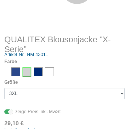
QUALITEX Blousonjacke "X-
Serie"
Artikel-Nr.:
NM-43011
Farbe
Größe
zeige Preis inkl. MwSt.
29,10
€