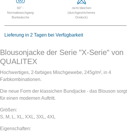
60° -
nicht bleichen
Normalwaschgang
(durchgestrichenes
Buntwäsche
Dreieck)
Lieferung in 2 Tagen bei Verfügbarkeit
Blousonjacke der Serie "X-Serie" von
QUALITEX
Hochwertiges, 2-farbiges Mischgewebe, 245g/m², in 4
Farbkombinationen.
Die neue Form der klassichen Bundjacke - das Blouson sorgt
für einen modernen Auftritt.
Größen:
S, M, L, XL, XXL, 3XL, 4XL
Eigenschaften: