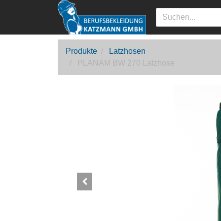
Produkte
Latzhosen
PLANAM BW 270 Latzhose