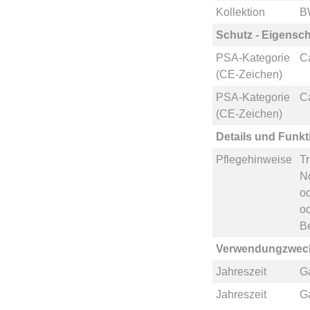
Kollektion
B
Schutz - Eigensch
PSA-Kategorie
Ca
(CE-Zeichen)
PSA-Kategorie
Ca
(CE-Zeichen)
Details und Funk
Pflegehinweise
Tr
N
o
o
B
Verwendungzwec
Jahreszeit
G
Jahreszeit
G