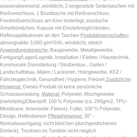
wasserabweisend, winddicht, 2 eingesetzte Seitentaschen mit
Reißverschluss, 1 Brusttasche mit Reißverschluss,
Frontreißverschluss am Kinn hinterlegt, elastische
Ärmelbündchen, Kapuze mit Einstellmöglichkeiten,
Reflexapplikationen an den Taschen
Produkteigenschaften:
atmungsaktiv 3.000 g/m²/24h, winddicht, stretch
Anwendungsbereiche:
Baugewerbe, Metallgewerbe,
Fertigung/Lager/Logistik, Installation / Elektro / Haustechnik,
Kommunale Dienstleitung / Straßenbau , Garten /
Landschaftsbau, Malen / Lackieren, Holzgewerbe, KFZ /
Fahrzeugtechnik, Gesundheit / Hygiene, Freizeit
Zusätzliche
Hinweise:
Dieses Produkt ist keine persönliche
Schutzausrüstung.
Material:
Polyester, Mischgewebe
(mehrfarbig)Oberstoff, 100 % Polyester (ca. 290g/m2, TPU-
Membrane, Innenseite: Fleece), Futter, 100 % Polyester,
Design, Reflexbiesen
Pflegehinweise:
30° -
Normalwaschgang, nicht bleichen (durchgestrichenes
Dreieck), Trocknen im Tumbler nicht möglich