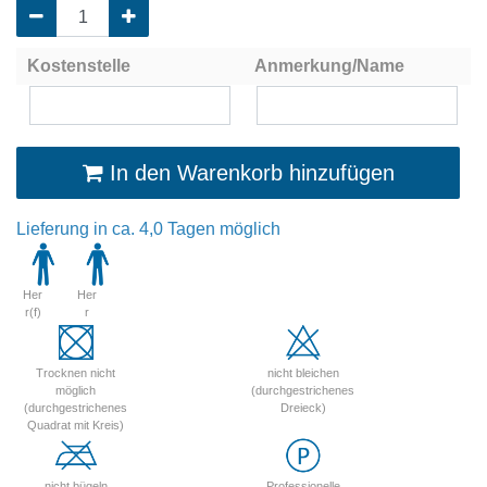
Kostenstelle
Anmerkung/Name
In den Warenkorb hinzufügen
Lieferung in ca. 4,0 Tagen möglich
Her
Her
r(f)
r
Trocknen nicht
nicht bleichen
möglich
(durchgestrichenes
(durchgestrichenes
Dreieck)
Quadrat mit Kreis)
nicht bügeln
Professionelle