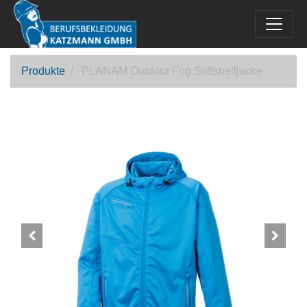
Produkte
PLANAM Outdoor Fog Softshelljacke