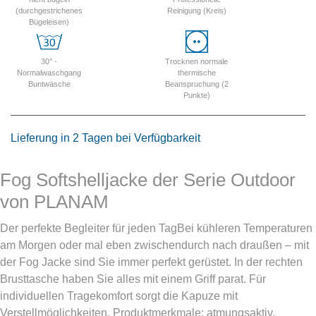
(durchgestrichenes
Reinigung (Kreis)
Bügeleisen)
30° -
Trocknen normale
Normalwaschgang
thermische
Buntwäsche
Beanspruchung (2
Punkte)
Lieferung in 2 Tagen bei Verfügbarkeit
Fog Softshelljacke der Serie Outdoor
von PLANAM
Der perfekte Begleiter für jeden TagBei kühleren Temperaturen
am Morgen oder mal eben zwischendurch nach draußen – mit
der Fog Jacke sind Sie immer perfekt gerüstet. In der rechten
Brusttasche haben Sie alles mit einem Griff parat. Für
individuellen Tragekomfort sorgt die Kapuze mit
Verstellmöglichkeiten.
Produktmerkmale:
atmungsaktiv,