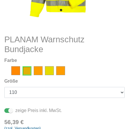
PLANAM Warnschutz
Bundjacke
Farbe
Größe
zeige Preis inkl. MwSt.
56,39
€
(zzgl. Versandkosten)