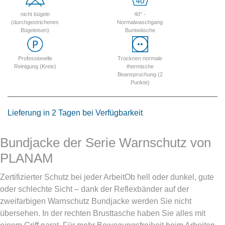
nicht bügeln
40° -
(durchgestrichenes
Normalwaschgang
Bügeleisen)
Buntwäsche
Professionelle
Trocknen normale
Reinigung (Kreis)
thermische
Beanspruchung (2
Punkte)
Lieferung in 2 Tagen bei Verfügbarkeit
Bundjacke der Serie Warnschutz von
PLANAM
Zertifizierter Schutz bei jeder ArbeitOb hell oder dunkel, gute
oder schlechte Sicht – dank der Reflexbänder auf der
zweifarbigen Warnschutz Bundjacke werden Sie nicht
übersehen. In der rechten Brusttasche haben Sie alles mit