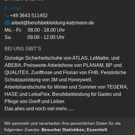
Kontakt
+49 3643 511452
arbeit@berufsbekleidung-katzmann.de
Mo. - Fr. 08.00 - 18.00 Uhr
Sa. 09.00 - 12.00 Uhr
BEI UNS GIBT´S
Günstige Sicherheitschuhe von ATLAS, LeMaitre, und
ABEBA. Preiswerte Arbeitshose von PLANAM, BP und
QUALITEX. Zunfthose und Florian von FHB. Persönliche
Schutzaurüstung von 3M und Honeywell.
Arbeitshandschuhe für Winter und Sommer von TEGERA,
HASE und LeikaFlex. Berufsbekleidung für Gastro und
Pflege von Greiff und Leiber.
Das alles und noch viel mehr......
Wir sammeln und verarbeiten Ihre persönlichen Daten für die
folgenden Zwecke:
Besucher Statistiken, Essentiell
.
Copyright ©
Berufsbekleidung-Katzmann-GmbH