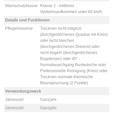
Warnschutzklasse
Klasse 2 - mittleres
Verkehrsaufkommen unter 60 km/h
Details und Funktionen
Pflegehinweise
Trocknen nicht möglich
(durchgestrichenes Quadrat mit Kreis)
oder
nicht bleichen
(durchgestrichenes Dreieck)
oder
nicht bügeln (durchgestrichenes
Bügeleisen)
oder
40° -
Normalwaschgang Buntwäsche
oder
Professionelle Reinigung (Kreis)
oder
Trocknen normale thermische
Beanspruchung (2 Punkte)
Verwendungzweck
Jahreszeit
Ganzjahr
Jahreszeit
Ganzjahr