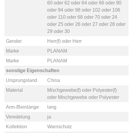
60
oder
62
oder
64
oder
66
oder
90
oder
94
oder
98
oder
102
oder
106
oder
110
oder
68
oder
70
oder
24
oder
25
oder
26
oder
27
oder
28
oder
29
oder
30
Gender
Herr(f)
oder
Herr
Marke
PLANAM
Marke
PLANAM
sonstige Eigenschaften
Ursprungsland
China
Material
Mischgewebe(f)
oder
Polyester(f)
oder
Mischgewebe
oder
Polyester
Arm-/Beinlänge
lang
Veredelung
ja
Kollektion
Warnschutz