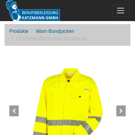
Produkte
Warn-Bundjacken
PLANAM Warnschutz Bundjacke