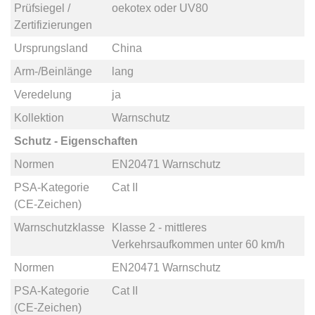
Prüfsiegel /
oekotex
oder
UV80
Zertifizierungen
Ursprungsland
China
Arm-/Beinlänge
lang
Veredelung
ja
Kollektion
Warnschutz
Schutz - Eigenschaften
Normen
EN20471 Warnschutz
PSA-Kategorie
Cat II
(CE-Zeichen)
Warnschutzklasse
Klasse 2 - mittleres
Verkehrsaufkommen unter 60 km/h
Normen
EN20471 Warnschutz
PSA-Kategorie
Cat II
(CE-Zeichen)