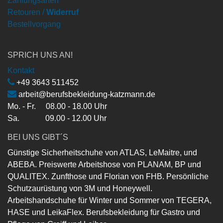
Zahlungsarten
Retouren /
Widerruf
Bestellvorgang
SPRICH UNS AN!
Kontakt
+49 3643 511452
arbeit@berufsbekleidung-katzmann.de
Mo. - Fr. 08.00 - 18.00 Uhr
Sa. 09.00 - 12.00 Uhr
BEI UNS GIBT´S
Günstige Sicherheitschuhe von ATLAS, LeMaitre, und
ABEBA. Preiswerte Arbeitshose von PLANAM, BP und
QUALITEX. Zunfthose und Florian von FHB. Persönliche
Schutzaurüstung von 3M und Honeywell.
Arbeitshandschuhe für Winter und Sommer von TEGERA,
HASE und LeikaFlex. Berufsbekleidung für Gastro und