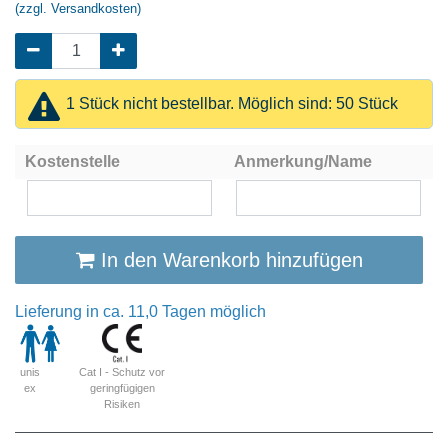
(zzgl. Versandkosten)
1 Stück nicht bestellbar. Möglich sind: 50 Stück
Kostenstelle
Anmerkung/Name
In den Warenkorb hinzufügen
Lieferung in ca. 11,0 Tagen möglich
Cat I - Schutz vor
unis
geringfügigen
ex
Risiken