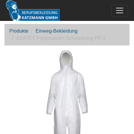
Produkte
Einweg-Bekleidung
ASATEX Polypropylen Schutzanzug PP-1