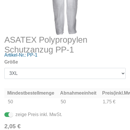
ASATEX Polypropylen
Schutzanzug PP-1
Artikel-Nr.:
PP-1
Größe
Mindestbestellmenge
Abnahmeeinheit
Preis(inkl.Mw
50
50
1,75 €
zeige Preis inkl. MwSt.
2,05
€