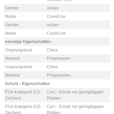
Gender
unisex
Marke
CoverLine
Gender
unisex
Marke
CoverLine
sonstige Eigenschaften
Ursprungsland
China
Material
Polypropylen
Ursprungsland
China
Material
Polypropylen
Schutz - Eigenschaften
PSA-Kategorie (CE-
Cat I - Schutz vor geringfügigen
Zeichen)
Risiken
PSA-Kategorie (CE-
Cat I - Schutz vor geringfügigen
Zeichen)
Risiken