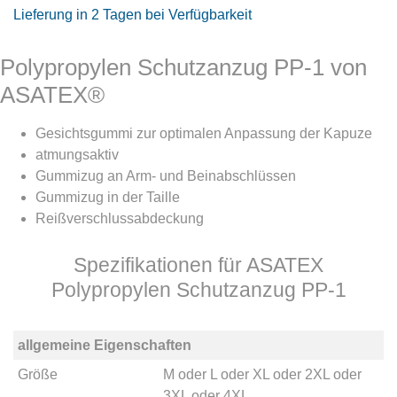
Lieferung in 2 Tagen bei Verfügbarkeit
Polypropylen Schutzanzug PP-1 von
ASATEX®
Gesichtsgummi zur optimalen Anpassung der Kapuze
atmungsaktiv
Gummizug an Arm- und Beinabschlüssen
Gummizug in der Taille
Reißverschlussabdeckung
Spezifikationen für ASATEX
Polypropylen Schutzanzug PP-1
allgemeine Eigenschaften
Größe
M
oder
L
oder
XL
oder
2XL
oder
3XL
oder
4XL