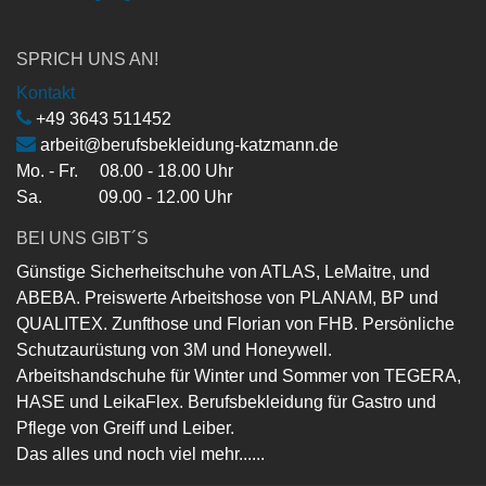
SPRICH UNS AN!
Kontakt
+49 3643 511452
arbeit@berufsbekleidung-katzmann.de
Mo. - Fr. 08.00 - 18.00 Uhr
Sa. 09.00 - 12.00 Uhr
BEI UNS GIBT´S
Günstige Sicherheitschuhe von ATLAS, LeMaitre, und
ABEBA. Preiswerte Arbeitshose von PLANAM, BP und
QUALITEX. Zunfthose und Florian von FHB. Persönliche
Schutzaurüstung von 3M und Honeywell.
Arbeitshandschuhe für Winter und Sommer von TEGERA,
HASE und LeikaFlex. Berufsbekleidung für Gastro und
Pflege von Greiff und Leiber.
Das alles und noch viel mehr......