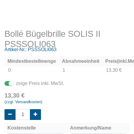
Bollé Bügelbrille SOLIS II
PSSSOLI063
Artikel-Nr.:
PSSSOLI063
Mindestbestellmenge
Abnahmeeinheit
Preis(inkl.Mw
0
1
13,30 €
zeige Preis inkl. MwSt.
13,30
€
(zzgl. Versandkosten)
Kostenstelle
Anmerkung/Name