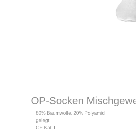
OP-Socken Mischgeweb
80% Baumwolle, 20% Polyamid
gelegt
CE Kat. I