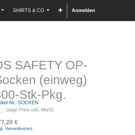
SHIRTS & CO
Anmelden
DS SAFETY OP-
Socken (einweg)
800-Stk-Pkg.
ikel-Nr.:
SOCKEN
zeige Preis inkl. MwSt.
77,20
€
gl. Versandkosten)