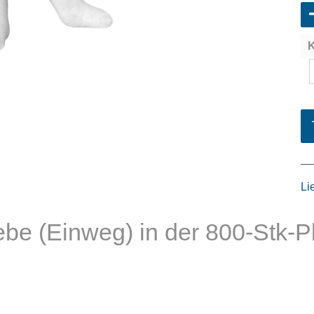
K
Li
e (Einweg) in der 800-Stk-