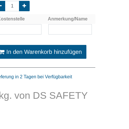
ostenstelle
Anmerkung/Name
In den Warenkorb hinzufügen
eferung in 2 Tagen bei Verfügbarkeit
Pkg. von DS SAFETY