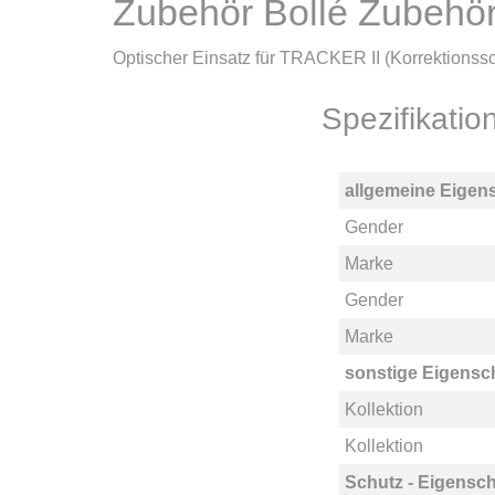
Zubehör Bollé Zube
Optischer Einsatz für TRACKER II (Korrektionss
Spezifikat
allgemeine Eigen
Gender
Marke
Gender
Marke
sonstige Eigensc
Kollektion
Kollektion
Schutz - Eigensch