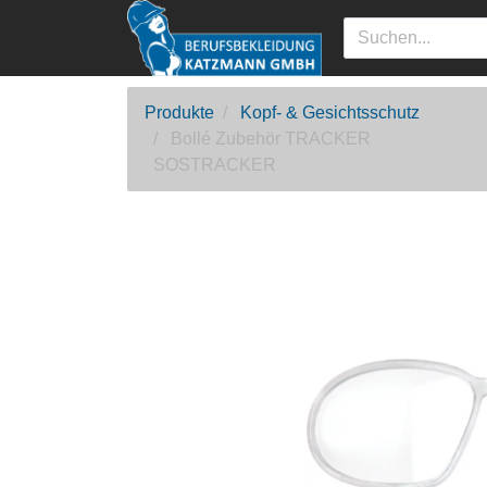
Produkte
Kopf- & Gesichtsschutz
Bollé Zubehör TRACKER
SOSTRACKER