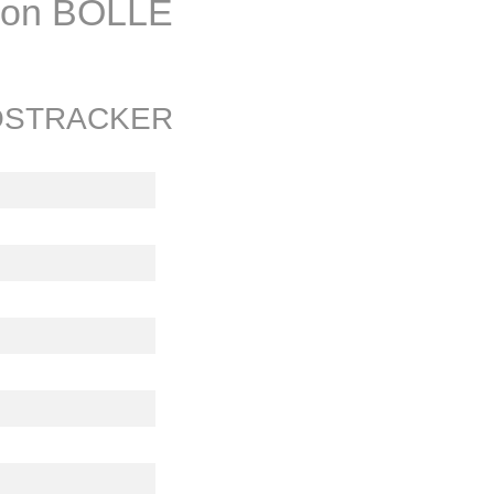
von BOLLÉ
 SOSTRACKER