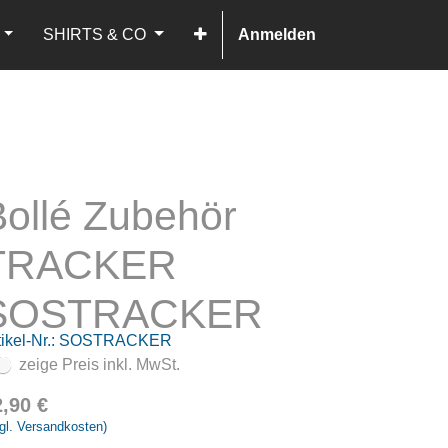
SHIRTS & CO
Anmelden
Bollé Zubehör
TRACKER
SOSTRACKER
ikel-Nr.:
SOSTRACKER
zeige Preis inkl. MwSt.
2,90
€
gl. Versandkosten)