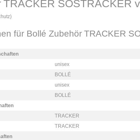
hör TRACKER SOSTRACKER 
chutz)
ionen für Bollé Zubehör TRACKER
schaften
unisex
BOLLÉ
unisex
BOLLÉ
haften
TRACKER
TRACKER
aften