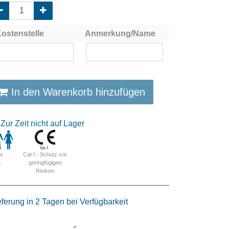
ostenstelle
Anmerkung/Name
In den Warenkorb hinzufügen
Zur Zeit nicht auf Lager
Cat I - Schutz vor
is
geringfügigen
x
Risiken
eferung in 2 Tagen bei Verfügbarkeit