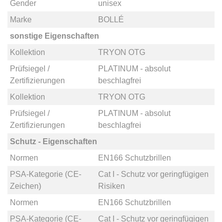
Gender
unisex
Marke
BOLLÉ
sonstige Eigenschaften
Kollektion
TRYON OTG
Prüfsiegel /
PLATINUM - absolut
Zertifizierungen
beschlagfrei
Kollektion
TRYON OTG
Prüfsiegel /
PLATINUM - absolut
Zertifizierungen
beschlagfrei
Schutz - Eigenschaften
Normen
EN166 Schutzbrillen
PSA-Kategorie (CE-
Cat I - Schutz vor geringfügigen
Zeichen)
Risiken
Normen
EN166 Schutzbrillen
PSA-Kategorie (CE-
Cat I - Schutz vor geringfügigen