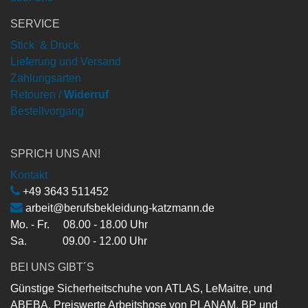
SERVICE
Stick & Druck
Lieferung und Versand
Zahlungsarten
Retouren /
Widerruf
Bestellvorgang
SPRICH UNS AN!
Kontakt
+49 3643 511452
arbeit@berufsbekleidung-katzmann.de
Mo. - Fr. 08.00 - 18.00 Uhr
Sa. 09.00 - 12.00 Uhr
BEI UNS GIBT´S
Günstige Sicherheitschuhe von ATLAS, LeMaitre, und
ABEBA. Preiswerte Arbeitshose von PLANAM, BP und