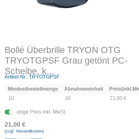
Bollé Überbrille TRYON OTG
TRYOTGPSF Grau getönt PC-
Scheibe, k...
Artikel-Nr.:
TRYOTGPSF
Mindestbestellmenge
Abnahmeeinheit
Preis(inkl.Mw
10
10
21,00 €
zeige Preis inkl. MwSt.
21,00
€
(zzgl. Versandkosten)