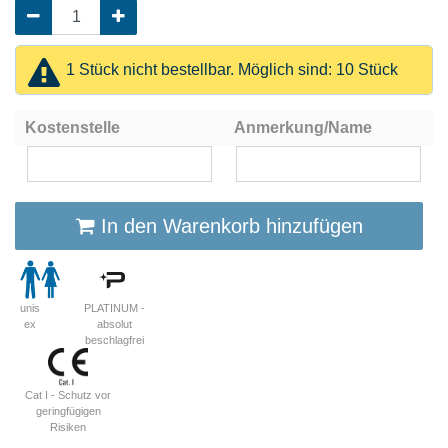
1 Stück nicht bestellbar. Möglich sind: 10 Stück
Kostenstelle
Anmerkung/Name
In den Warenkorb hinzufügen
unis
PLATINUM -
ex
absolut
beschlagfrei
Cat I - Schutz vor
geringfügigen
Risiken