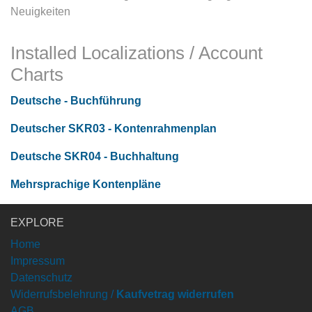
Neuigkeiten
Installed Localizations / Account
Charts
Deutsche - Buchführung
Deutscher SKR03 - Kontenrahmenplan
Deutsche SKR04 - Buchhaltung
Mehrsprachige Kontenpläne
EXPLORE
Home
Impressum
Datenschutz
Widerrufsbelehrung /
Kaufvetrag widerrufen
AGB