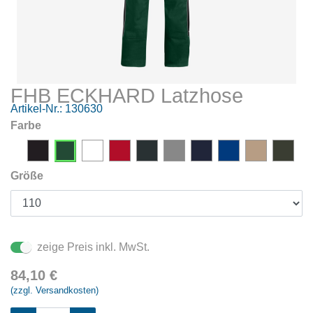
FHB ECKHARD Latzhose
Artikel-Nr.:
130630
Farbe
Größe
zeige Preis inkl. MwSt.
84,10
€
(zzgl. Versandkosten)