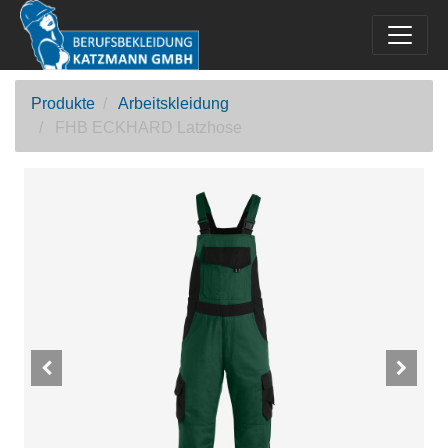
Produkte
Arbeitskleidung
FHB ECKHARD Latzhose