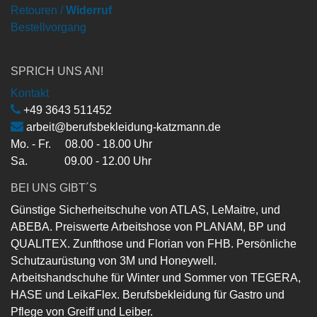
Retouren /
Widerruf
Bestellvorgang
SPRICH UNS AN!
Kontakt
+49 3643 511452
arbeit@berufsbekleidung-katzmann.de
Mo. - Fr. 08.00 - 18.00 Uhr
Sa. 09.00 - 12.00 Uhr
BEI UNS GIBT´S
Günstige Sicherheitschuhe von ATLAS, LeMaitre, und
ABEBA. Preiswerte Arbeitshose von PLANAM, BP und
QUALITEX. Zunfthose und Florian von FHB. Persönliche
Schutzaurüstung von 3M und Honeywell.
Arbeitshandschuhe für Winter und Sommer von TEGERA,
HASE und LeikaFlex. Berufsbekleidung für Gastro und
Pflege von Greiff und Leiber.