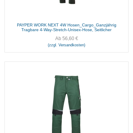
PAYPER WORK NEXT 4W Hosen_Cargo_Ganzjährig
Tragbare 4-Way-Stretch-Unisex-Hose, Seitlicher
Ab
56,60
€
(zzgl. Versandkosten)