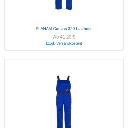
PLANAM Canvas 320 Latzhose
Ab
41,20
€
(zzgl. Versandkosten)