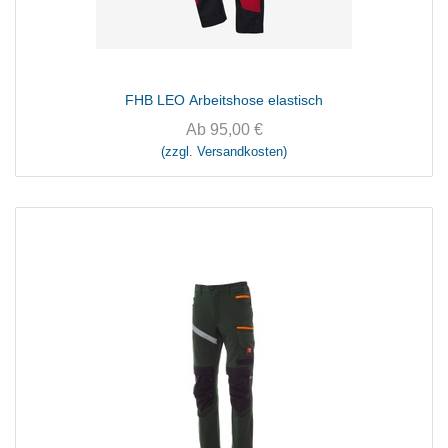
FHB LEO Arbeitshose elastisch
Ab
95,00
€
(zzgl. Versandkosten)