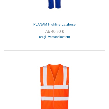
PLANAM Highline Latzhose
Ab
40,90
€
(zzgl. Versandkosten)