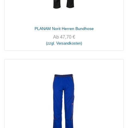
PLANAM Norit Herren Bundhose
Ab
47,70
€
(zzgl. Versandkosten)