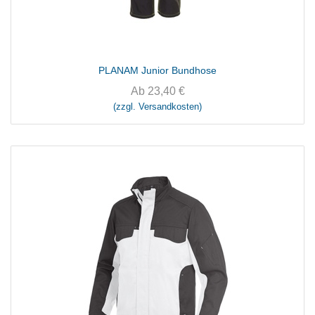
PLANAM Junior Bundhose
Ab
23,40
€
(zzgl. Versandkosten)