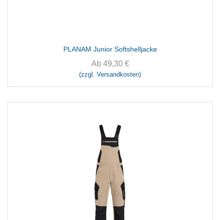
PLANAM Junior Softshelljacke
Ab
49,30
€
(zzgl. Versandkosten)