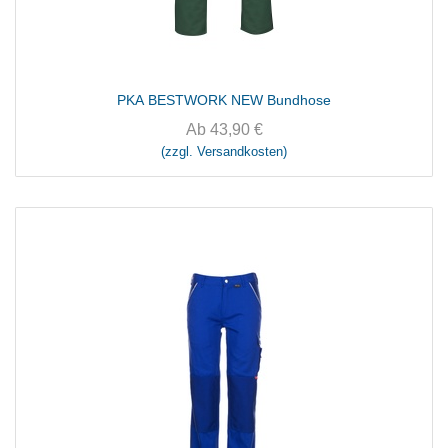
PKA BESTWORK NEW Bundhose
Ab
43,90
€
(zzgl. Versandkosten)