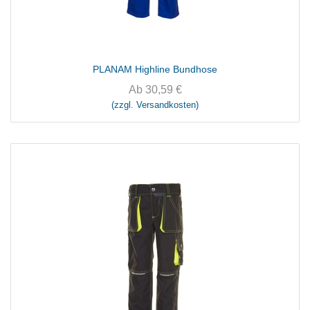
PLANAM Highline Bundhose
Ab
30,59
€
(zzgl. Versandkosten)