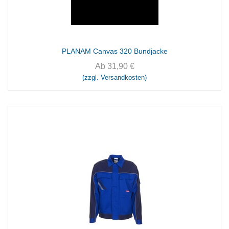
PLANAM Canvas 320 Bundjacke
Ab
31,90
€
(zzgl. Versandkosten)