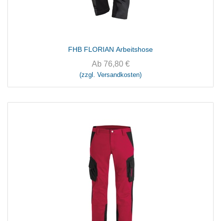
FHB FLORIAN Arbeitshose
Ab
76,80
€
(zzgl. Versandkosten)