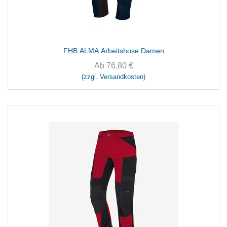
FHB ALMA Arbeitshose Damen
Ab
76,80
€
(zzgl. Versandkosten)