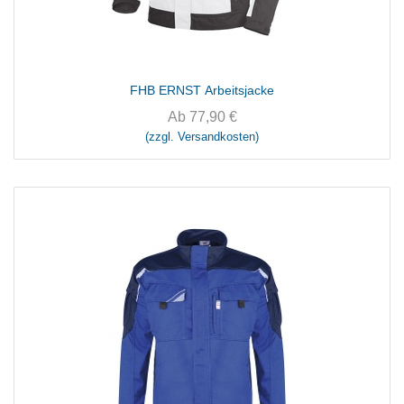
FHB ERNST Arbeitsjacke
Ab
77,90
€
(zzgl. Versandkosten)