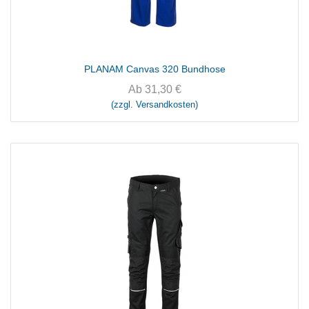
PLANAM Canvas 320 Bundhose
Ab
31,30
€
(zzgl. Versandkosten)