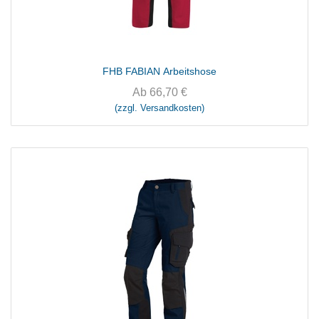
FHB FABIAN Arbeitshose
Ab
66,70
€
(zzgl. Versandkosten)