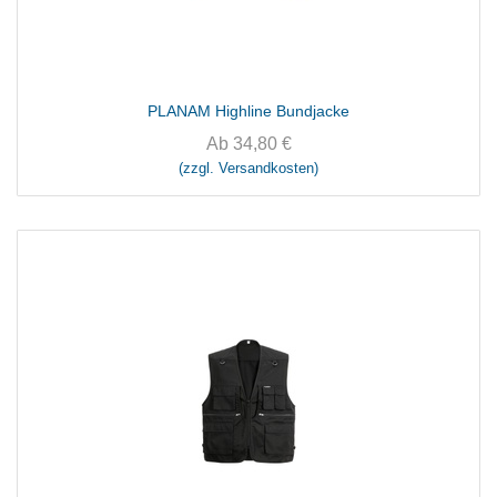
PLANAM Highline Bundjacke
Ab
34,80
€
(zzgl. Versandkosten)