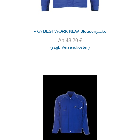
PKA BESTWORK NEW Blousonjacke
Ab
48,20
€
(zzgl. Versandkosten)