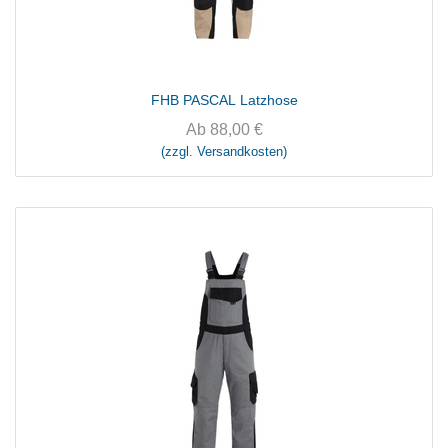
FHB PASCAL Latzhose
Ab
88,00
€
(zzgl. Versandkosten)