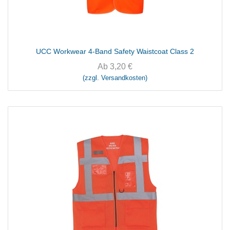
UCC Workwear 4-Band Safety Waistcoat Class 2
Ab
3,20
€
(zzgl. Versandkosten)