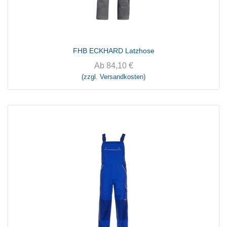
FHB ECKHARD Latzhose
Ab
84,10
€
(zzgl. Versandkosten)