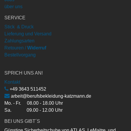
über uns
SERVICE
Stick & Druck
Lieferung und Versand
Zahlungsarten
Retouren /
Widerruf
Bestellvorgang
SPRICH UNS AN!
Kontakt
+49 3643 511452
arbeit@berufsbekleidung-katzmann.de
Mo. - Fr. 08.00 - 18.00 Uhr
Sa. 09.00 - 12.00 Uhr
BEI UNS GIBT´S
Günstige Sicherheitschuhe von ATLAS, LeMaitre, und