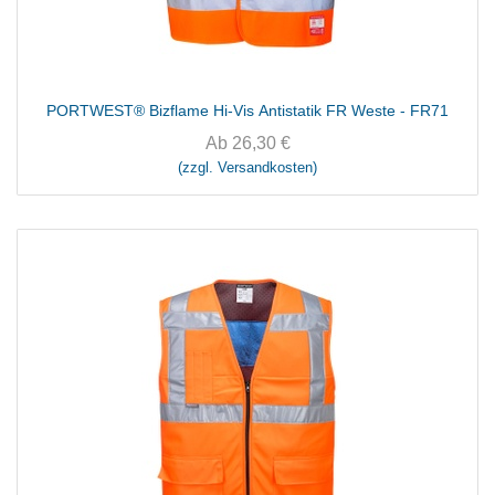
PORTWEST® Bizflame Hi-Vis Antistatik FR Weste - FR71
Ab
26,30
€
(zzgl. Versandkosten)