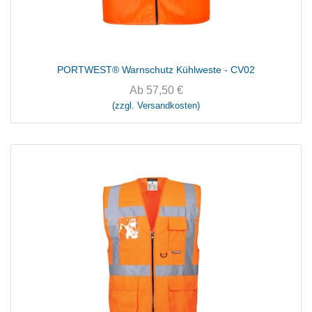
PORTWEST® Warnschutz Kühlweste - CV02
Ab
57,50
€
(zzgl. Versandkosten)