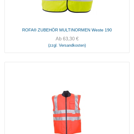
ROFA® ZUBEHÖR MULTINORMEN Weste 190
Ab
63,30
€
(zzgl. Versandkosten)