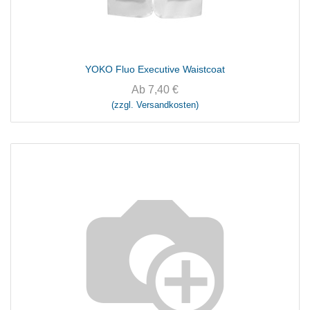
YOKO Fluo Executive Waistcoat
Ab
7,40
€
(zzgl. Versandkosten)