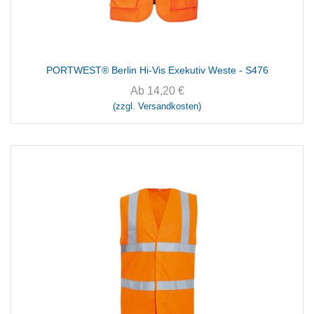
PORTWEST® Berlin Hi-Vis Exekutiv Weste - S476
Ab
14,20
€
(zzgl. Versandkosten)