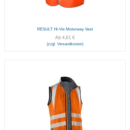
RESULT Hi-Vis Motorway Vest
Ab
4,61
€
(zzgl. Versandkosten)