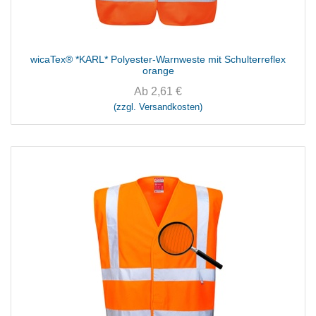
wicaTex® *KARL* Polyester-Warnweste mit Schulterreflex
orange
Ab
2,61
€
(zzgl. Versandkosten)