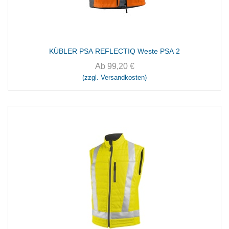
KÜBLER PSA REFLECTIQ Weste PSA 2
Ab
99,20
€
(zzgl. Versandkosten)