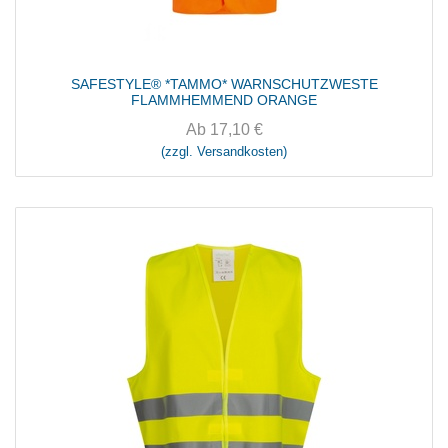
SAFESTYLE® *TAMMO* WARNSCHUTZWESTE
FLAMMHEMMEND ORANGE
Ab
17,10
€
(zzgl. Versandkosten)