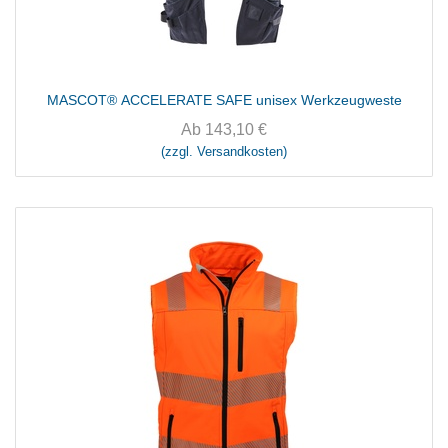
MASCOT® ACCELERATE SAFE unisex Werkzeugweste
Ab
143,10
€
(zzgl. Versandkosten)