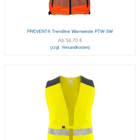
PREVENT® Trendline Warnweste PTW-SW
Ab
56,70
€
(zzgl. Versandkosten)