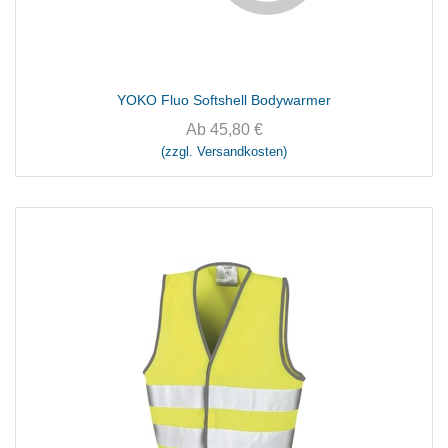
YOKO Fluo Softshell Bodywarmer
Ab
45,80
€
(zzgl. Versandkosten)