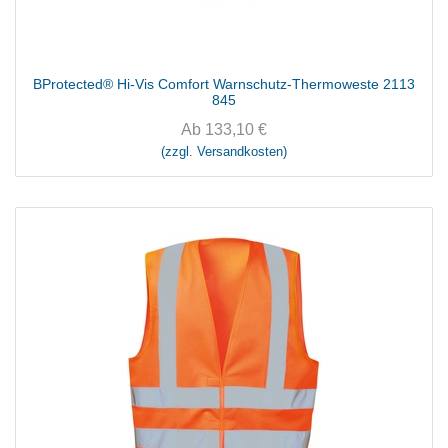
BProtected® Hi-Vis Comfort Warnschutz-Thermoweste 2113
845
Ab
133,10
€
(zzgl. Versandkosten)