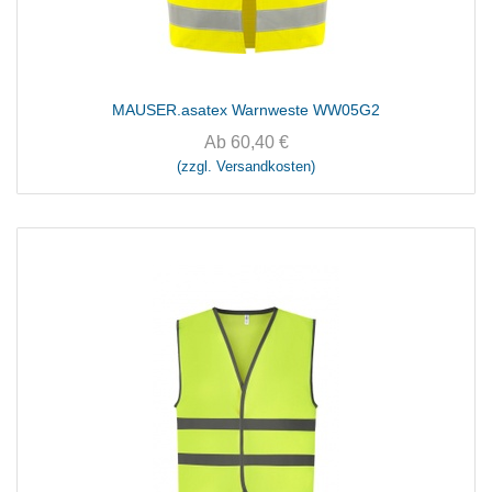
MAUSER.asatex Warnweste WW05G2
Ab
60,40
€
(zzgl. Versandkosten)