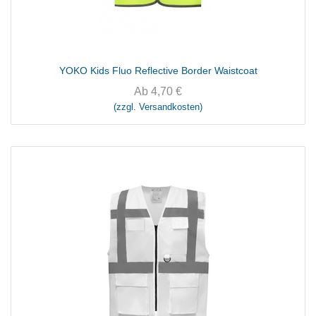
YOKO Kids Fluo Reflective Border Waistcoat
Ab
4,70
€
(zzgl. Versandkosten)