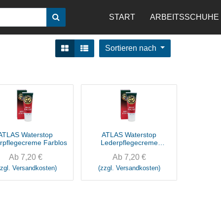
START
ARBEITSSCHUHE
Sortieren nach
ATLAS Waterstop
ATLAS Waterstop
rpflegecreme Farblos
Lederpflegecreme
Schwarz
Ab
7,20
€
Ab
7,20
€
zzgl. Versandkosten)
(zzgl. Versandkosten)