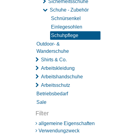
Sicherheitsschuhe
Schuhe - Zubehör
Schnürsenkel
Einlegesohlen
Schuhpflege
Outdoor- &
Wanderschuhe
Shirts & Co.
Arbeitskleidung
Arbeitshandschuhe
Arbeitsschutz
Betriebsbedarf
Sale
Filter
allgemeine Eigenschaften
Verwendungzweck