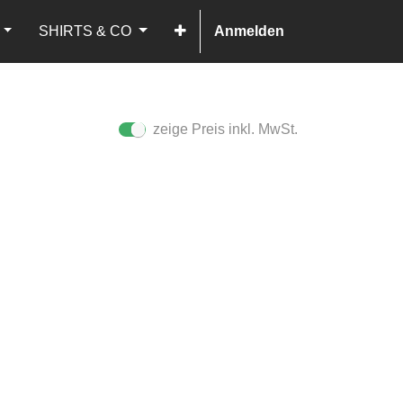
SHIRTS & CO
Anmelden
zeige Preis inkl. MwSt.