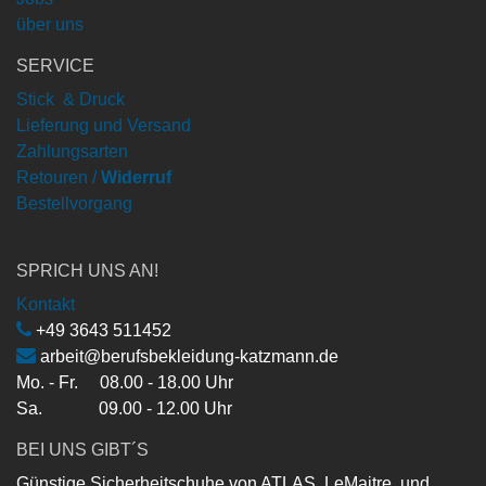
über uns
SERVICE
Stick & Druck
Lieferung und Versand
Zahlungsarten
Retouren /
Widerruf
Bestellvorgang
SPRICH UNS AN!
Kontakt
+49 3643 511452
arbeit@berufsbekleidung-katzmann.de
Mo. - Fr. 08.00 - 18.00 Uhr
Sa. 09.00 - 12.00 Uhr
BEI UNS GIBT´S
Günstige Sicherheitschuhe von ATLAS, LeMaitre, und