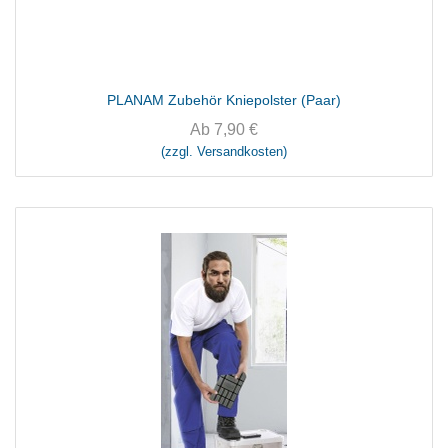
PLANAM Zubehör Kniepolster (Paar)
Ab
7,90
€
(zzgl. Versandkosten)