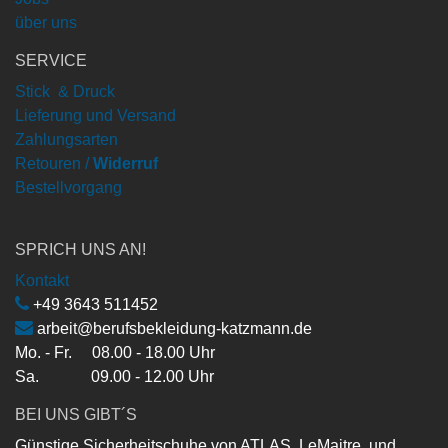
über uns
SERVICE
Stick & Druck
Lieferung und Versand
Zahlungsarten
Retouren /
Widerruf
Bestellvorgang
SPRICH UNS AN!
Kontakt
+49 3643 511452
arbeit@berufsbekleidung-katzmann.de
Mo. - Fr. 08.00 - 18.00 Uhr
Sa. 09.00 - 12.00 Uhr
BEI UNS GIBT´S
Günstige Sicherheitschuhe von ATLAS, LeMaitre, und