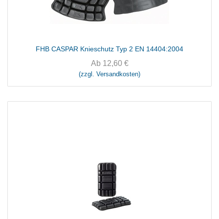
FHB CASPAR Knieschutz Typ 2 EN 14404:2004
Ab
12,60
€
(zzgl. Versandkosten)