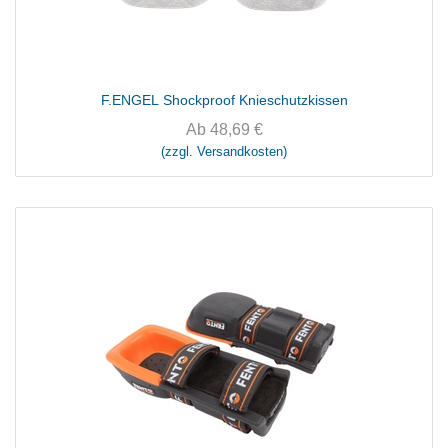
F.ENGEL Shockproof Knieschutzkissen
Ab
48,69
€
(zzgl. Versandkosten)