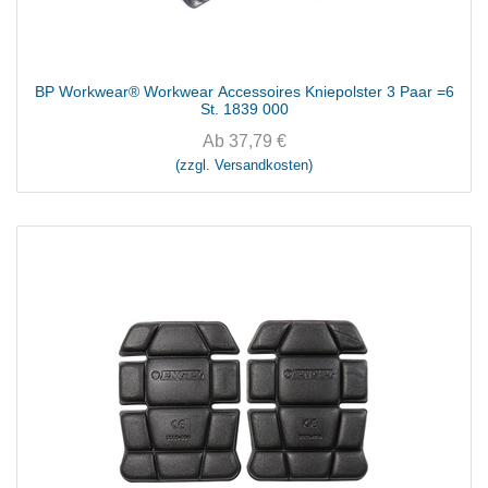
BP Workwear® Workwear Accessoires Kniepolster 3 Paar =6
St. 1839 000
Ab
37,79
€
(zzgl. Versandkosten)