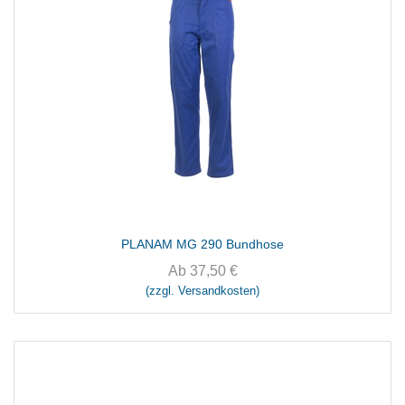
PLANAM MG 290 Bundhose
Ab
37,50
€
(zzgl. Versandkosten)