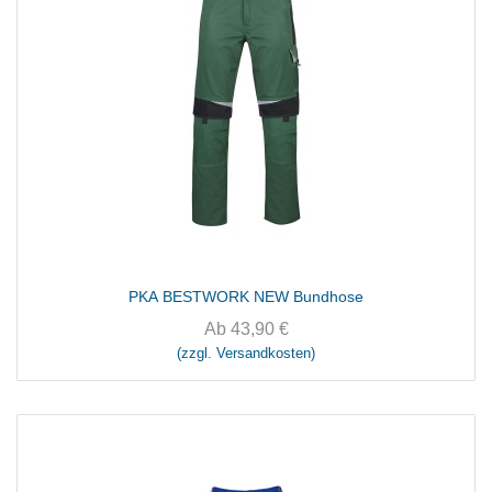
PKA BESTWORK NEW Bundhose
Ab
43,90
€
(zzgl. Versandkosten)