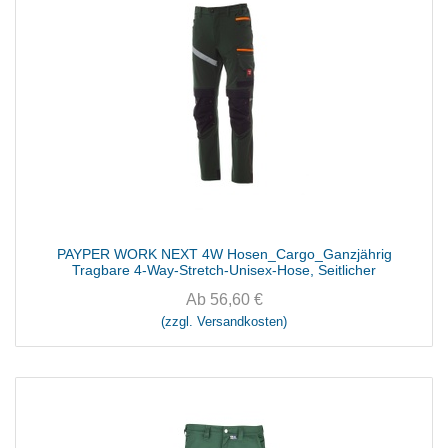
PAYPER WORK NEXT 4W Hosen_Cargo_Ganzjährig
Tragbare 4-Way-Stretch-Unisex-Hose, Seitlicher
Ab
56,60
€
(zzgl. Versandkosten)