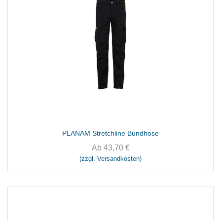
PLANAM Stretchline Bundhose
Ab
43,70
€
(zzgl. Versandkosten)