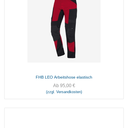
FHB LEO Arbeitshose elastisch
Ab
95,00
€
(zzgl. Versandkosten)