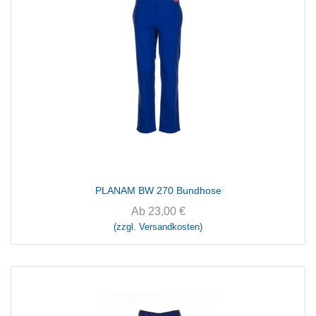
PLANAM BW 270 Bundhose
Ab
23,00
€
(zzgl. Versandkosten)