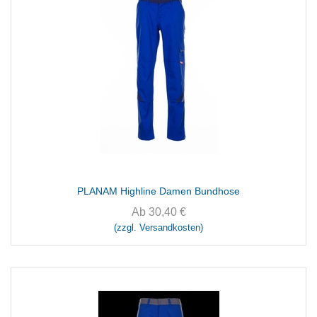
PLANAM Highline Damen Bundhose
Ab
30,40
€
(zzgl. Versandkosten)