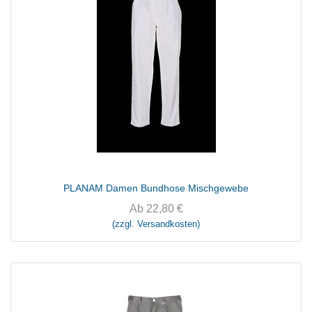
PLANAM Damen Bundhose Mischgewebe
Ab
22,80
€
(zzgl. Versandkosten)