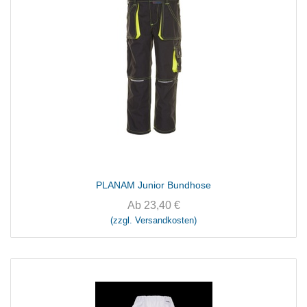
PLANAM Junior Bundhose
Ab
23,40
€
(zzgl. Versandkosten)