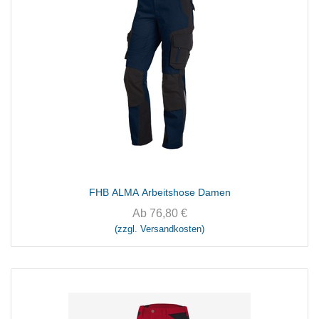
FHB ALMA Arbeitshose Damen
Ab
76,80
€
(zzgl. Versandkosten)