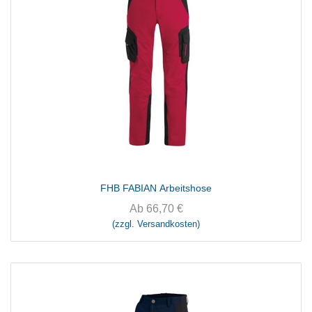
FHB FABIAN Arbeitshose
Ab
66,70
€
(zzgl. Versandkosten)