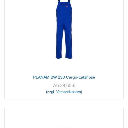
PLANAM BW 290 Cargo-Latzhose
Ab
38,60
€
(zzgl. Versandkosten)