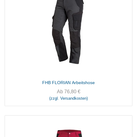
FHB FLORIAN Arbeitshose
Ab
76,80
€
(zzgl. Versandkosten)