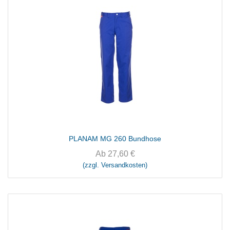
PLANAM MG 260 Bundhose
Ab
27,60
€
(zzgl. Versandkosten)