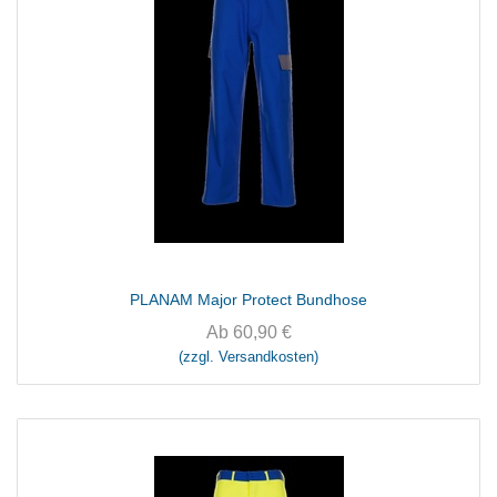
PLANAM Major Protect Bundhose
Ab
60,90
€
(zzgl. Versandkosten)