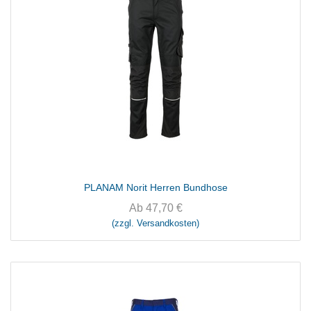
PLANAM Norit Herren Bundhose
Ab
47,70
€
(zzgl. Versandkosten)