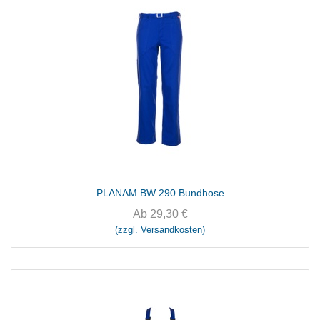
PLANAM BW 290 Bundhose
Ab
29,30
€
(zzgl. Versandkosten)