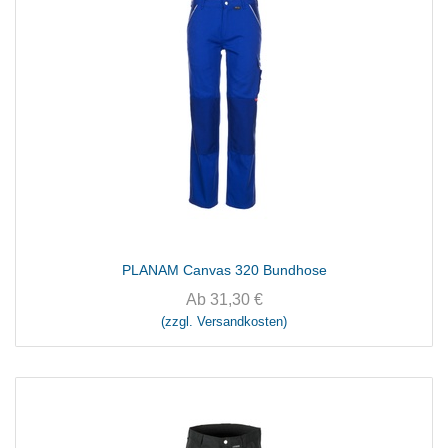
PLANAM Canvas 320 Bundhose
Ab
31,30
€
(zzgl. Versandkosten)