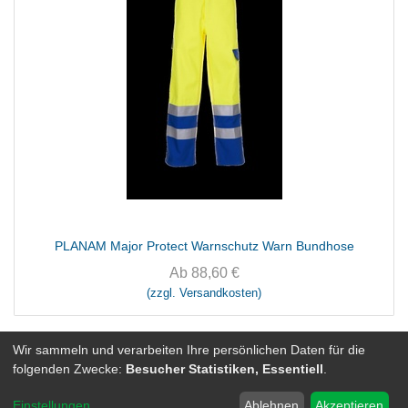
PLANAM Major Protect Warnschutz Warn Bundhose
Ab
88,60
€
(zzgl. Versandkosten)
Wir sammeln und verarbeiten Ihre persönlichen Daten für die
folgenden Zwecke:
Besucher Statistiken, Essentiell
.
Einstellungen
...
Ablehnen
Akzeptieren