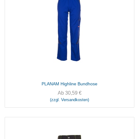
PLANAM Highline Bundhose
Ab
30,59
€
(zzgl. Versandkosten)