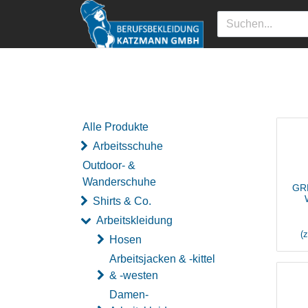
Alle Produkte
Arbeitsschuhe
Outdoor- &
Wanderschuhe
GRE
Shirts & Co.
Arbeitskleidung
(
Hosen
Arbeitsjacken & -kittel
& -westen
Damen-