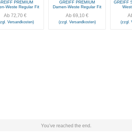
REIFF PREMIUM
GREIFF PREMIUM
GREIFF 
en-Weste Regular Fit
Damen-Weste Regular Fit
West
Ab
72,70
€
Ab
69,10
€
A
zzgl. Versandkosten)
(zzgl. Versandkosten)
(zzgl.
You've reached the end.