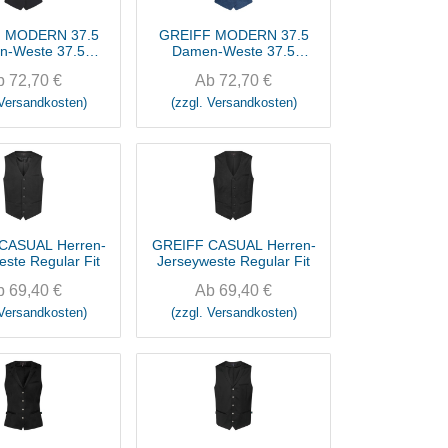
 MODERN 37.5
GREIFF MODERN 37.5
n-Weste 37.5
Damen-Weste 37.5
egular Fit
Regular Fit
b
72,70
€
Ab
72,70
€
 Versandkosten)
(zzgl. Versandkosten)
CASUAL Herren-
GREIFF CASUAL Herren-
este Regular Fit
Jerseyweste Regular Fit
b
69,40
€
Ab
69,40
€
 Versandkosten)
(zzgl. Versandkosten)