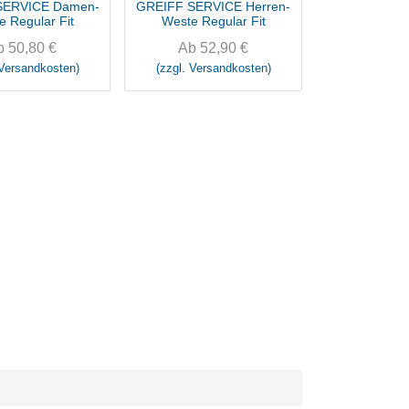
SERVICE Damen-
GREIFF SERVICE Herren-
e Regular Fit
Weste Regular Fit
b
50,80
€
Ab
52,90
€
 Versandkosten)
(zzgl. Versandkosten)