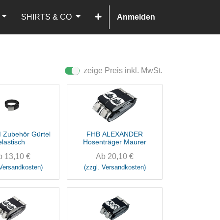
SHIRTS & CO
Anmelden
zeige Preis inkl. MwSt.
Zubehör Gürtel
FHB ALEXANDER
elastisch
Hosenträger Maurer
b
13,10
€
Ab
20,10
€
 Versandkosten)
(zzgl. Versandkosten)