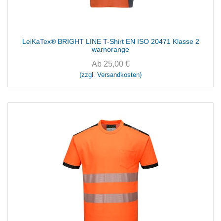
LeiKaTex® BRIGHT LINE T-Shirt EN ISO 20471 Klasse 2
warnorange
Ab
25,00
€
(zzgl. Versandkosten)