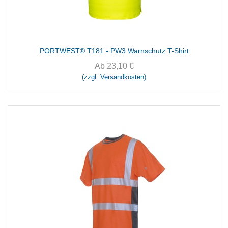
PORTWEST® T181 - PW3 Warnschutz T-Shirt
Ab
23,10
€
(zzgl. Versandkosten)