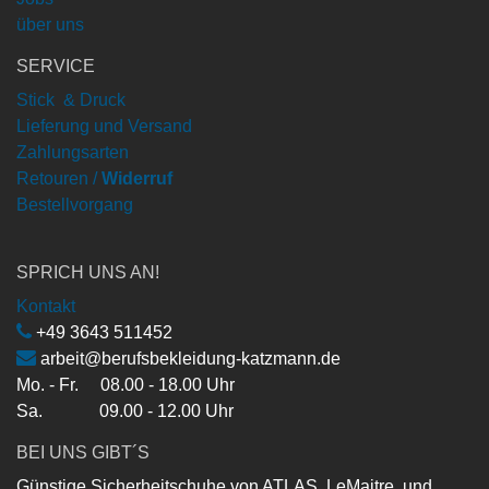
über uns
SERVICE
Stick & Druck
Lieferung und Versand
Zahlungsarten
Retouren /
Widerruf
Bestellvorgang
SPRICH UNS AN!
Kontakt
+49 3643 511452
arbeit@berufsbekleidung-katzmann.de
Mo. - Fr. 08.00 - 18.00 Uhr
Sa. 09.00 - 12.00 Uhr
BEI UNS GIBT´S
Günstige Sicherheitschuhe von ATLAS, LeMaitre, und