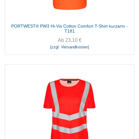
PORTWEST® PW3 Hi-Vis Cotton Comfort T-Shirt kurzarm -
T181
Ab
23,10
€
(zzgl. Versandkosten)