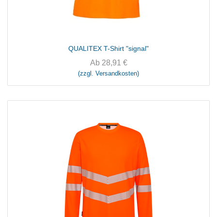
QUALITEX T-Shirt "signal"
Ab
28,91
€
(zzgl. Versandkosten)