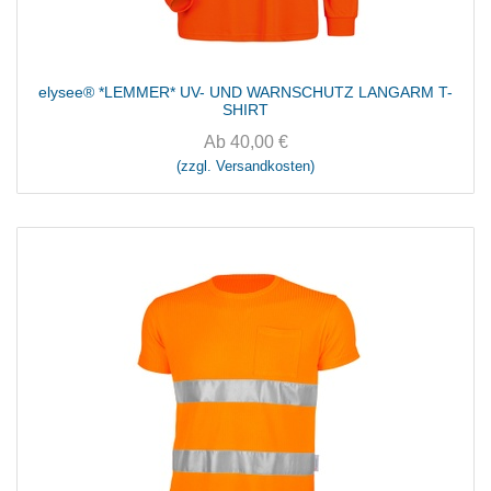
elysee® *LEMMER* UV- UND WARNSCHUTZ LANGARM T-
SHIRT
Ab
40,00
€
(zzgl. Versandkosten)