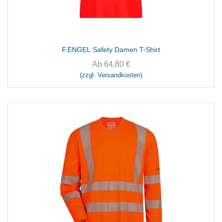
F.ENGEL Safety Damen T-Shirt
Ab
64,80
€
(zzgl. Versandkosten)