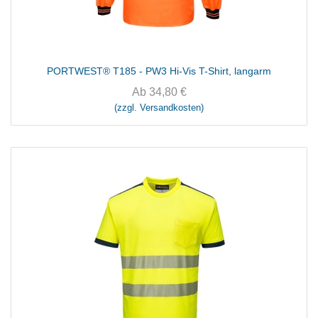
PORTWEST® T185 - PW3 Hi-Vis T-Shirt, langarm
Ab
34,80
€
(zzgl. Versandkosten)