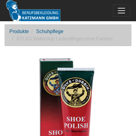
Produkte
Schuhpflege
ATLAS Waterstop Lederpflegecreme Farblos