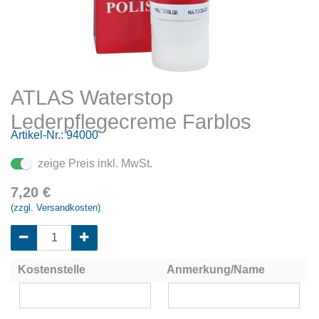
ATLAS Waterstop
Lederpflegecreme Farblos
Artikel-Nr.:
94000
zeige Preis inkl. MwSt.
7,20
€
(zzgl. Versandkosten)
Kostenstelle
Anmerkung/Name